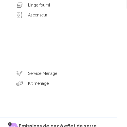
Linge fourni
Ascenseur
Service Ménage
Kit ménage
Emissions de gaz à effet de serre