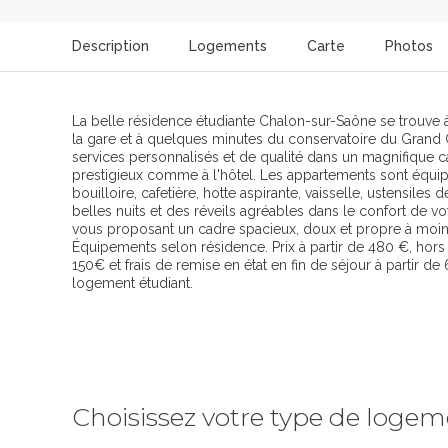
Description
Logements
Carte
Photos
La belle résidence étudiante Chalon-sur-Saône se trouve à
la gare et à quelques minutes du conservatoire du Grand 
services personnalisés et de qualité dans un magnifique 
prestigieux comme à l'hôtel. Les appartements sont équipés
bouilloire, cafetière, hotte aspirante, vaisselle, ustensile
belles nuits et des réveils agréables dans le confort de v
vous proposant un cadre spacieux, doux et propre à moin
Équipements selon résidence. Prix à partir de 480 €, hors p
150€ et frais de remise en état en fin de séjour à partir d
logement étudiant.
Choisissez votre type de loge