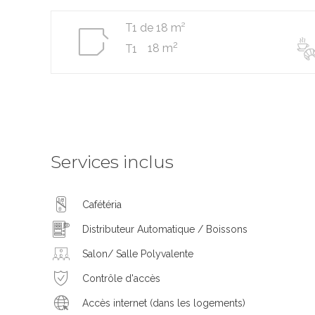
T1 de 18 m²
2
18 m
T1
Services inclus
Cafétéria
Distributeur Automatique / Boissons
Salon/ Salle Polyvalente
Contrôle d'accès
Accès internet (dans les logements)