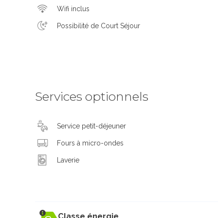
Wifi inclus
Possibilité de Court Séjour
Services optionnels
Service petit-déjeuner
Fours à micro-ondes
Laverie
Classe énergie