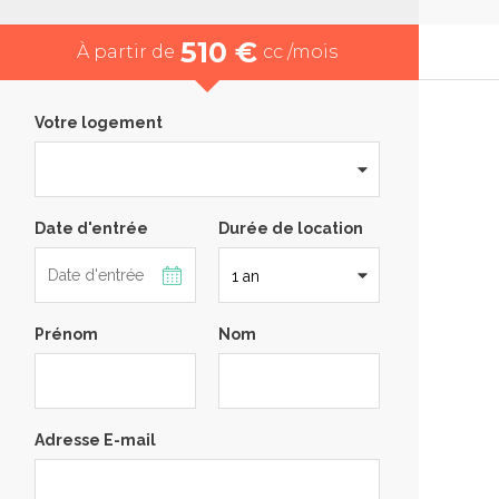
510 €
À partir de
cc /mois
Votre logement
Date d'entrée
Durée de location
Prénom
Nom
Adresse E-mail