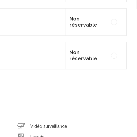
Non
réservable
Non
réservable
Vidéo surveillance
Laverie