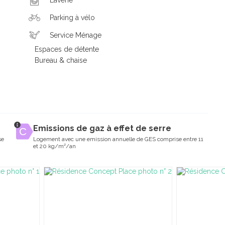
Parking à vélo
Service Ménage
Espaces de détente
Bureau & chaise
Emissions de gaz à effet de serre
se
Logement avec une emission annuelle de GES comprise entre 11
et 20 kg/m²/an