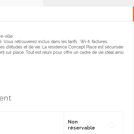
-ville.
ous retrouverez inclus dans les tarifs : Wi-fi, factures,
s d’études et de vie. La résidence Concept Place est sécurisée
 sur place. Tout est réuni pour offrir un cadre de vie idéal ainsi
ment
Non
réservable