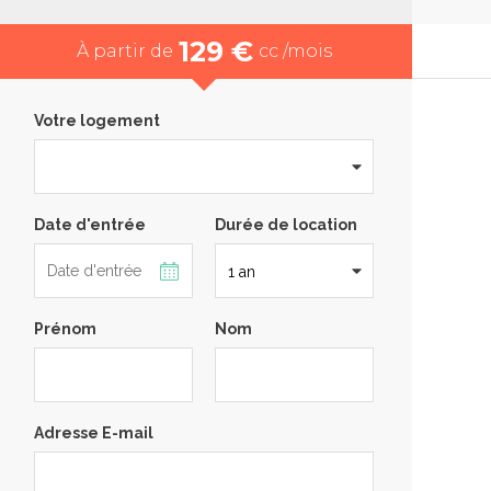
129 €
À partir de
cc /mois
Votre logement
Date d'entrée
Durée de location
Prénom
Nom
Adresse E-mail