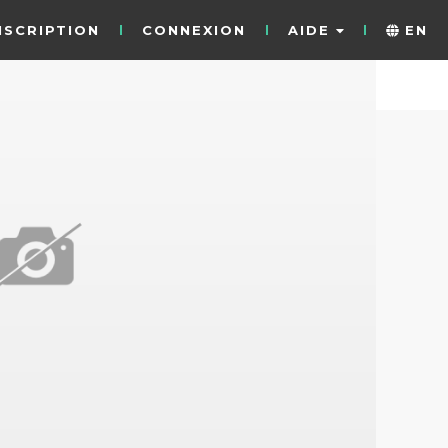
NSCRIPTION
CONNEXION
AIDE
EN
22