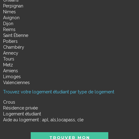
Perpignan
Nimes
Avignon
Dijon
Reims
Saint Étienne
Poitiers
Chambéry
Annecy
Tours
Metz
Amiens
Limoges
Valenciennes
Trouvez votre logement étudiant par type de logement
Crous
Résidence privée
Logement étudiant
Aide au logement : apl, als,locapass, cle
TROUVER MON