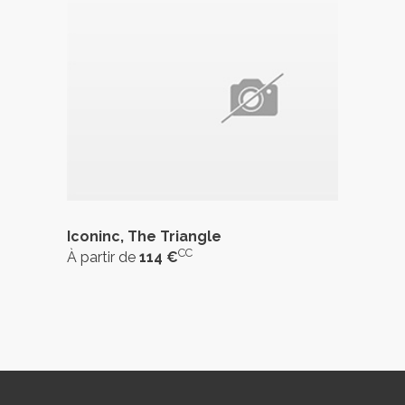
Iconinc, The Triangle
CC
À partir de
114 €