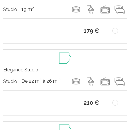
2
19 m
Studio
179 €
Elegance Studio
2
2
De 22 m
à 26 m
Studio
210 €