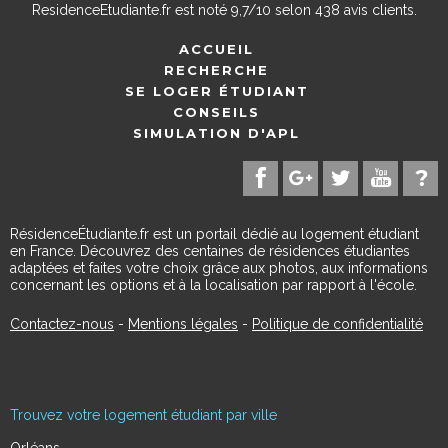
ResidenceEtudiante.fr
est noté
9,7
/
10
selon
438
avis clients.
ACCUEIL
RECHERCHE
SE LOGER ÉTUDIANT
CONSEILS
SIMULATION D'APL
RésidenceÉtudiante.fr est un portail dédié au logement étudiant
en France. Découvrez des centaines de résidences étudiantes
adaptées et faites votre choix grâce aux photos, aux informations
concernant les options et à la localisation par rapport à l'école.
Contactez-nous
-
Mentions légales
-
Politique de confidentialité
Trouvez votre logement étudiant par ville
Orléans