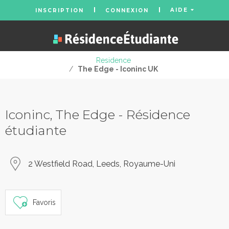
AIDE
INSCRIPTION
CONNEXION
Residence
/
The Edge - Iconinc UK
Iconinc, The Edge - Résidence
étudiante
2 Westfield Road, Leeds, Royaume-Uni
Favoris