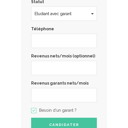
Statut
Téléphone
Revenus nets/mois (optionnel)
Revenus garants nets/mois
Besoin d'un garant ?