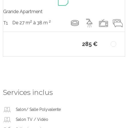
Grande Apartment
2
2
De 27 m
à 38 m
T1
285 €
Services inclus
Salon/ Salle Polyvalente
Salon TV / Vidéo