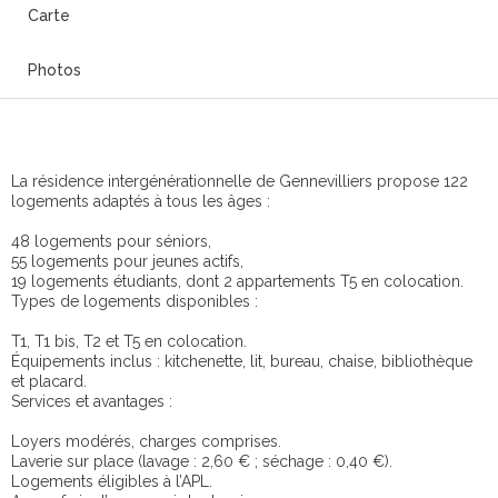
Carte
Photos
La résidence intergénérationnelle de Gennevilliers propose 122
logements adaptés à tous les âges :
48 logements pour séniors,
55 logements pour jeunes actifs,
19 logements étudiants, dont 2 appartements T5 en colocation.
Types de logements disponibles :
T1, T1 bis, T2 et T5 en colocation.
Équipements inclus : kitchenette, lit, bureau, chaise, bibliothèque
et placard.
Services et avantages :
Loyers modérés, charges comprises.
Laverie sur place (lavage : 2,60 € ; séchage : 0,40 €).
Logements éligibles à l’APL.