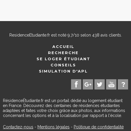
ResidenceEtudiante.fr
est noté
9,7
/
10
selon
438
avis clients.
ACCUEIL
RECHERCHE
SE LOGER ÉTUDIANT
CONSEILS
SIMULATION D'APL
RésidenceÉtudiante.fr est un portail dédié au logement étudiant
en France. Découvrez des centaines de résidences étudiantes
adaptées et faites votre choix grâce aux photos, aux informations
concernant les options et à la localisation par rapport à l'école.
Contactez-nous
-
Mentions légales
-
Politique de confidentialité