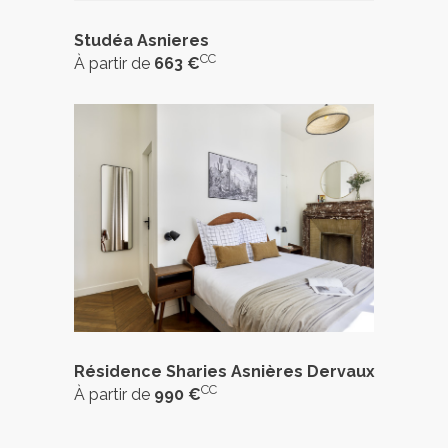
Studéa Asnieres
CC
À partir de
663 €
Résidence Sharies Asnières Dervaux
CC
À partir de
990 €