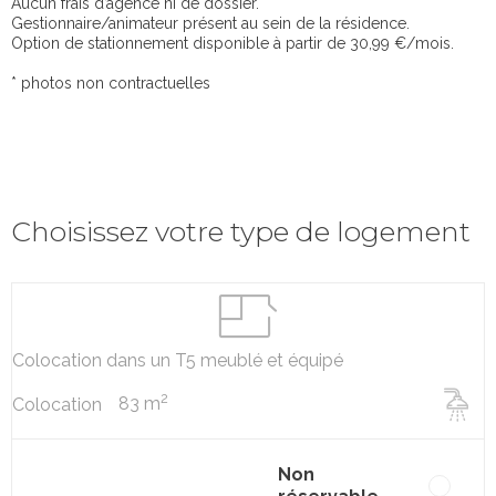
Aucun frais d’agence ni de dossier.
Gestionnaire/animateur présent au sein de la résidence.
Option de stationnement disponible à partir de 30,99 €/mois.
* photos non contractuelles
Choisissez votre type de logement
Colocation dans un T5 meublé et équipé
2
83 m
Colocation
Non