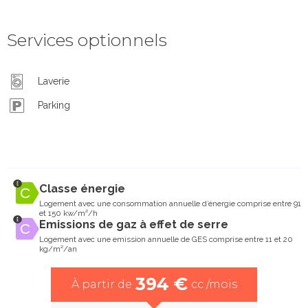
Services optionnels
Laverie
Parking
Classe énergie
Logement avec une consommation annuelle d’énergie comprise entre 91
et 150 kw/m²/h
Emissions de gaz à effet de serre
Logement avec une emission annuelle de GES comprise entre 11 et 20
kg/m²/an
394 €
À partir de
cc /mois