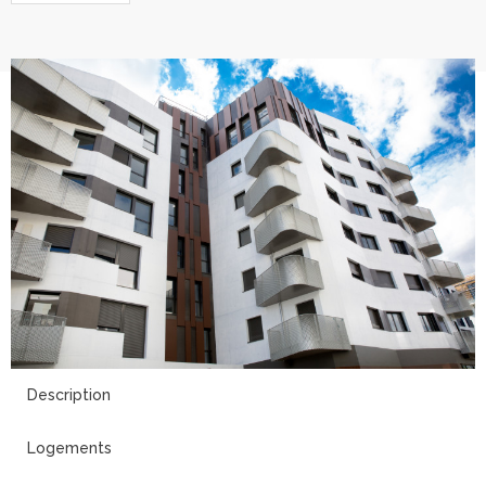
6
Description
Logements