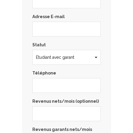
Adresse E-mail
Statut
Téléphone
Revenus nets/mois (optionnel)
Revenus garants nets/mois