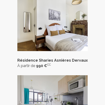
Résidence Sharies Asnières Dervaux
CC
À partir de
990 €