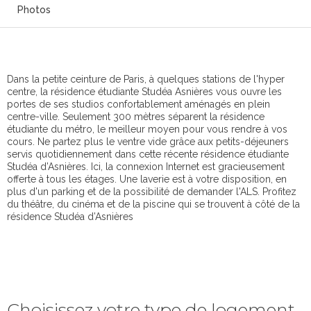
Photos
Dans la petite ceinture de Paris, à quelques stations de l'hyper
centre, la résidence étudiante Studéa Asnières vous ouvre les
portes de ses studios confortablement aménagés en plein
centre-ville. Seulement 300 mètres séparent la résidence
étudiante du métro, le meilleur moyen pour vous rendre à vos
cours. Ne partez plus le ventre vide grâce aux petits-déjeuners
servis quotidiennement dans cette récente résidence étudiante
Studéa d’Asnières. Ici, la connexion Internet est gracieusement
offerte à tous les étages. Une laverie est à votre disposition, en
plus d'un parking et de la possibilité de demander l'ALS. Profitez
du théâtre, du cinéma et de la piscine qui se trouvent à côté de la
résidence Studéa d’Asnières
Choisissez votre type de logement