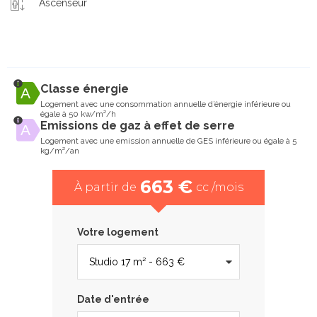
Ascenseur
Classe énergie
Logement avec une consommation annuelle d’énergie inférieure ou
égale à 50 kw/m²/h
Emissions de gaz à effet de serre
Logement avec une emission annuelle de GES inférieure ou égale à 5
kg/m²/an
663 €
À partir de
cc /mois
Votre logement
Date d'entrée