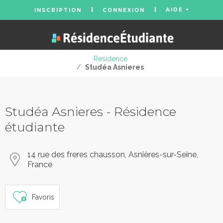
AIDE
INSCRIPTION
CONNEXION
Residence
/
Studéa Asnieres
Studéa Asnieres - Résidence
étudiante
14 rue des freres chausson, Asnières-sur-Seine,
France
Favoris