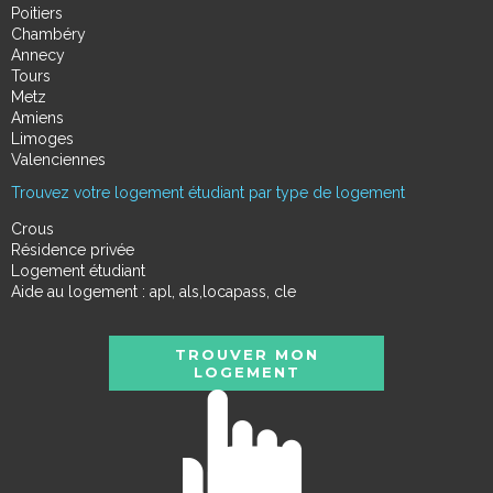
Poitiers
Chambéry
Annecy
Tours
Metz
Amiens
Limoges
Valenciennes
Trouvez votre logement étudiant par type de logement
Crous
Résidence privée
Logement étudiant
Aide au logement : apl, als,locapass, cle
TROUVER MON
LOGEMENT