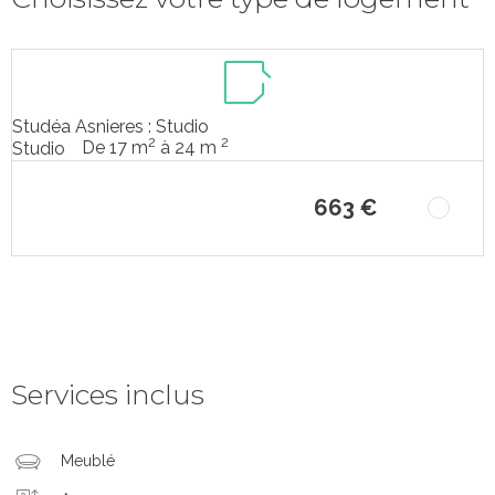
Studéa Asnieres : Studio
2
2
De 17 m
à 24 m
Studio
663 €
Services inclus
Meublé