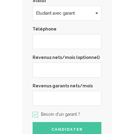
Statut
Téléphone
Revenus nets/mois (optionnel)
Revenus garants nets/mois
Besoin d'un garant ?