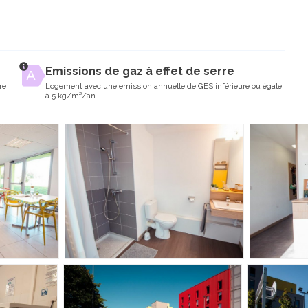
Emissions de gaz à effet de serre
re
Logement avec une emission annuelle de GES inférieure ou égale
à 5 kg/m²/an