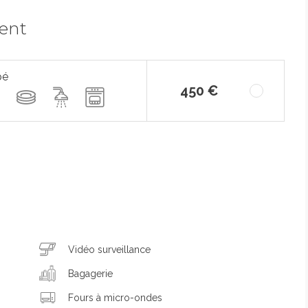
ment
pé
450 €
Vidéo surveillance
Bagagerie
Fours à micro-ondes