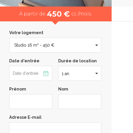
450 €
À partir de
cc /mois
Votre logement
Date d'entrée
Durée de location
Prénom
Nom
Adresse E-mail