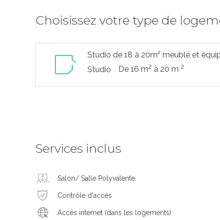
Choisissez votre type de loge
Studio de 18 à 20m² meublé et équi
2
2
De 16 m
à 20 m
Studio
Services inclus
Salon/ Salle Polyvalente
Contrôle d'accès
Accès internet (dans les logements)