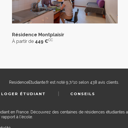
Résidence Montplaisir
CC
À partir de
449 €
ResidenceEtudiante.fr
est noté
9,7
/
10
selon
438
avis clients.
 LOGER ÉTUDIANT
CONSEILS
udiant en France. Découvrez des centaines de résidences étudiantes a
 rapport à l'école.