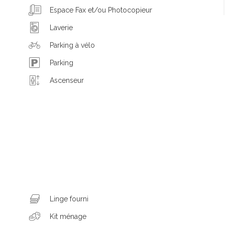
Espace Fax et/ou Photocopieur
Laverie
Parking à vélo
Parking
Ascenseur
Linge fourni
Kit ménage