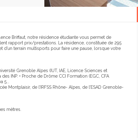
ence Briffaut, notre résidence étudiante vous permet de
lent rapport prix/prestations. La résidence, constituée de 295
 d’un terrain multisports pour faire une pause, lorsque votre
iversité Grenoble Alpes (IUT, IAE, Licence Sciences et
pa des INP. • Proche de Drôme CCI Formation (EGC, CFA
 5...
ycée Montplaisir, de l’IRFSS Rhône- Alpes, de l’ESAD Grenoble-
ques mètres.