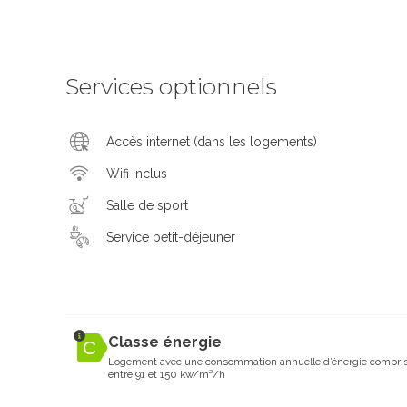
Services optionnels
Accès internet (dans les logements)
Wifi inclus
Salle de sport
Service petit-déjeuner
Classe énergie
Logement avec une consommation annuelle d’énergie compri
entre 91 et 150 kw/m²/h