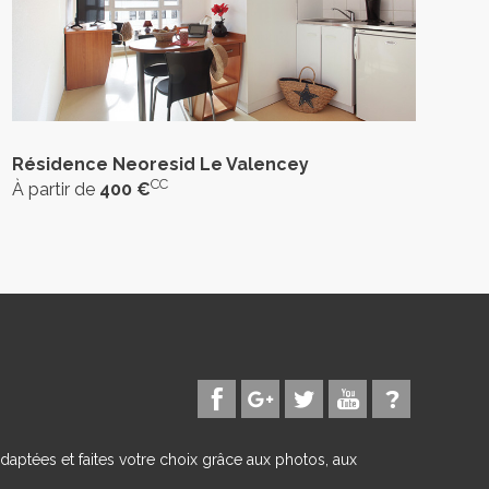
Résidence Neoresid Le Valencey
CC
À partir de
400 €
daptées et faites votre choix grâce aux photos, aux