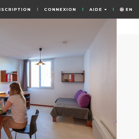
NSCRIPTION
CONNEXION
AIDE
EN
12