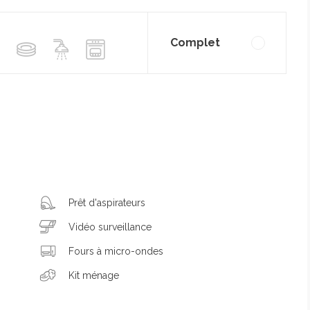
Complet
Prêt d'aspirateurs
Vidéo surveillance
Fours à micro-ondes
Kit ménage