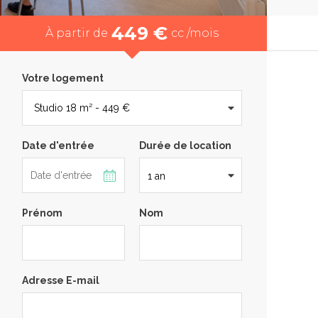
449 €
À partir de
cc /mois
Votre logement
Date d'entrée
Durée de location
Prénom
Nom
Adresse E-mail