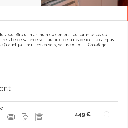
ents vous offre un maximum de confort. Les commerces de
entre-ville de Valence sont au pied de la résidence. Le campus
ble (à quelques minutes en vélo, voiture ou bus). Chauffage
ment
pé
449 €