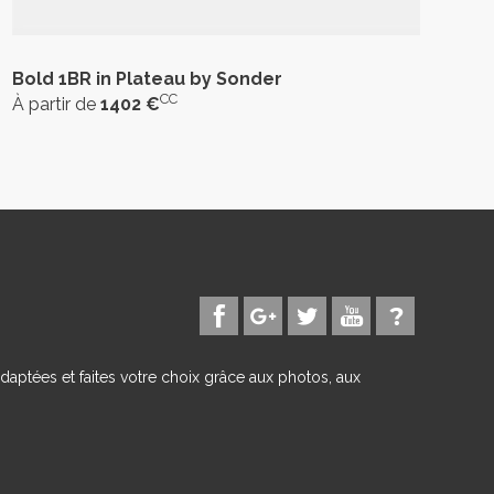
Bold 1BR in Plateau by Sonder
CC
À partir de
1402 €
daptées et faites votre choix grâce aux photos, aux