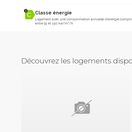
Classe énergie
Logement avec une consommation annuelle d’énergie compri
entre 91 et 150 kw/m²/h
Découvrez les logements dispo