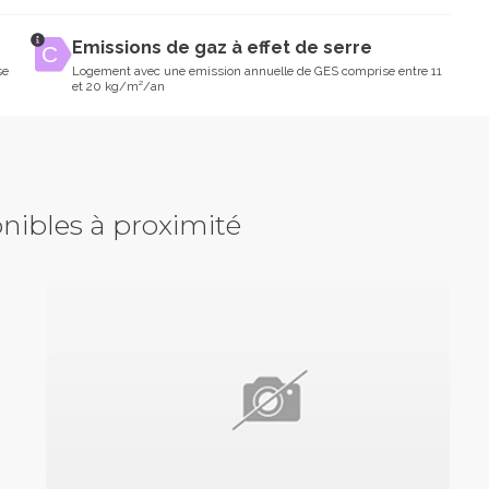
Emissions de gaz à effet de serre
se
Logement avec une emission annuelle de GES comprise entre 11
et 20 kg/m²/an
nibles à proximité