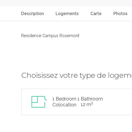
Description
Logements
Carte
Photos
Residence Campus Rosemont
Choisissez votre type de loge
1 Bedroom 1 Bathroom
2
12 m
Colocation