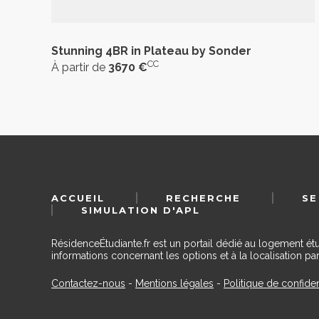
Stunning 4BR in Plateau by Sonder
CC
À partir de
3670 €
ACCUEIL
RECHERCHE
SE
SIMULATION D'APL
RésidenceÉtudiante.fr est un portail dédié au logement ét
informations concernant les options et à la localisation par
Contactez-nous
-
Mentions légales
-
Politique de confiden