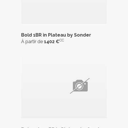
Bold 1BR in Plateau by Sonder
CC
À partir de
1402 €