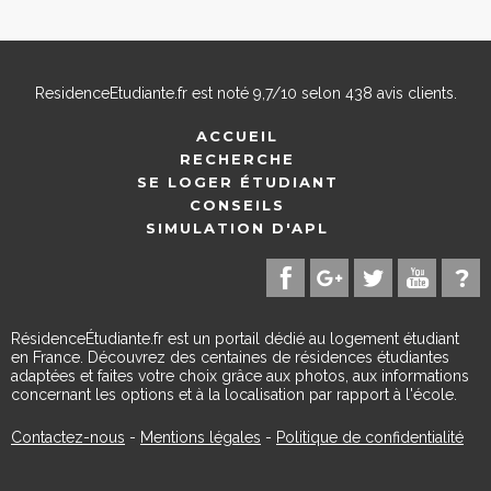
ResidenceEtudiante.fr
est noté
9,7
/
10
selon
438
avis clients.
ACCUEIL
RECHERCHE
SE LOGER ÉTUDIANT
CONSEILS
SIMULATION D'APL
RésidenceÉtudiante.fr est un portail dédié au logement étudiant
en France. Découvrez des centaines de résidences étudiantes
adaptées et faites votre choix grâce aux photos, aux informations
concernant les options et à la localisation par rapport à l'école.
Contactez-nous
-
Mentions légales
-
Politique de confidentialité