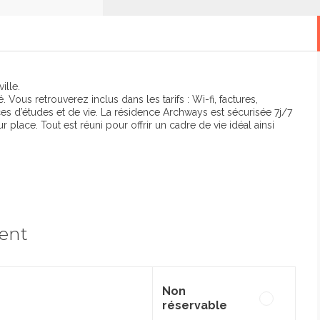
ille.
ous retrouverez inclus dans les tarifs : Wi-fi, factures,
s d’études et de vie. La résidence Archways est sécurisée 7j/7
place. Tout est réuni pour offrir un cadre de vie idéal ainsi
ment
Non
réservable