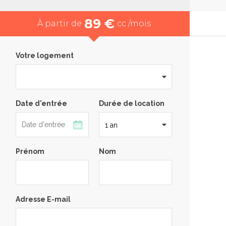
89 €
À partir de
cc /mois
Votre logement
Date d'entrée
Durée de location
Prénom
Nom
Adresse E-mail