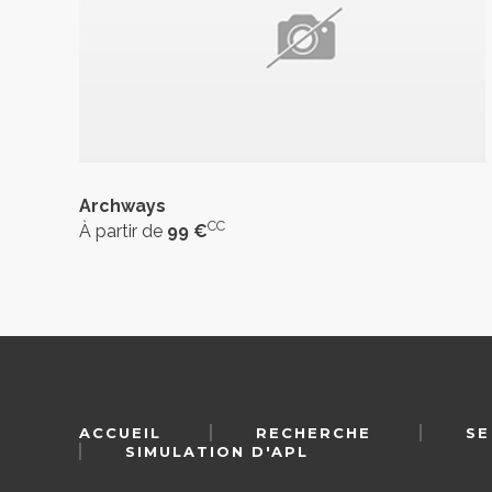
Archways
CC
À partir de
99 €
ACCUEIL
RECHERCHE
SE
SIMULATION D'APL