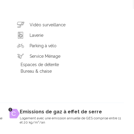
Vidéo surveillance
Laverie
Parking à vélo
Service Ménage
Espaces de détente
Bureau & chaise
Emissions de gaz à effet de serre
se
Logement avec une emission annuelle de GES comprise entre 11
et 20 kg/m²/an