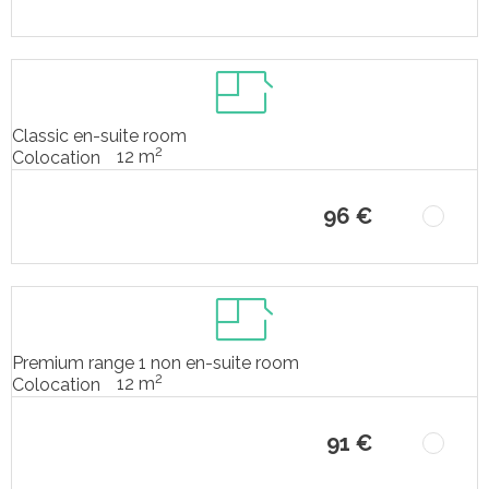
Classic en-suite room
2
12 m
Colocation
96 €
Premium range 1 non en-suite room
2
12 m
Colocation
91 €