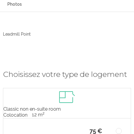
Photos
Leadmill Point
Choisissez votre type de logement
Classic non en-suite room
2
12 m
Colocation
75 €