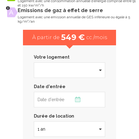
Logement avec une consommation annuelle d’énergie comprise entre 91
et 150 kw/m²/h
Emissions de gaz à effet de serre
Logement avec une emission annuelle de GES inférieure ou égale à 5
kg/m²/an
549 €
À partir de
cc /mois
Votre logement
Date d'entrée
Durée de location