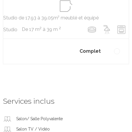
Studio de 17.93 à 39.05m² meublé et équipé
2
2
De 17 m
à 39 m
Studio
Complet
Services inclus
Salon/ Salle Polyvalente
Salon TV / Vidéo