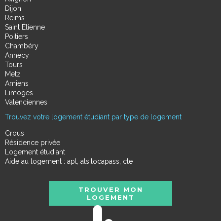
Dijon
Reims
Saint Étienne
Poitiers
Chambéry
Annecy
Tours
Metz
Amiens
Limoges
Valenciennes
Trouvez votre logement étudiant par type de logement
Crous
Résidence privée
Logement étudiant
Aide au logement : apl, als,locapass, cle
TROUVER MON
LOGEMENT