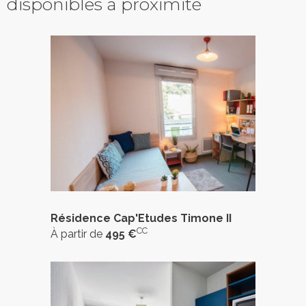
disponibles à proximité
Résidence Cap'Etudes Timone II
CC
À partir de
495 €