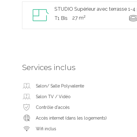
STUDIO Supérieur avec terrasse 1-4
2
27 m
T1 Bis
Services inclus
Salon/ Salle Polyvalente
Salon TV / Vidéo
Contrôle d'accès
Accès internet (dans les logements)
Wifi inclus