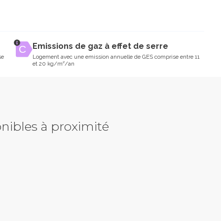
Emissions de gaz à effet de serre
se
Logement avec une emission annuelle de GES comprise entre 11
et 20 kg/m²/an
nibles à proximité