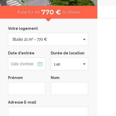
770 €
À partir de
cc /mois
Votre logement
Date d'entrée
Durée de location
Prénom
Nom
Adresse E-mail