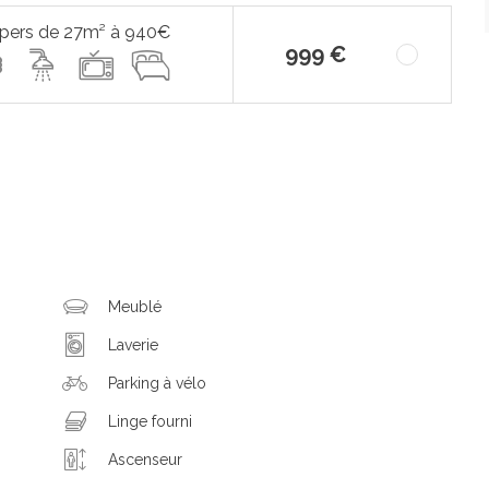
 pers de 27m² à 940€
999 €
Meublé
Laverie
Parking à vélo
Linge fourni
Ascenseur