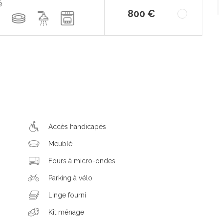
é
800 €
Accès handicapés
Meublé
Fours à micro-ondes
Parking à vélo
Linge fourni
Kit ménage