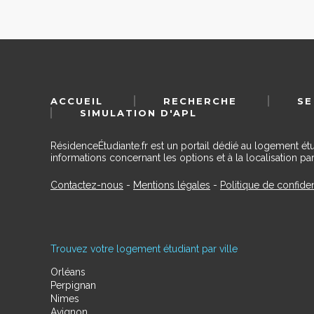
ACCUEIL
RECHERCHE
SE
SIMULATION D'APL
RésidenceÉtudiante.fr est un portail dédié au logement ét
informations concernant les options et à la localisation par
Contactez-nous
-
Mentions légales
-
Politique de confiden
Trouvez votre logement étudiant par ville
Orléans
Perpignan
Nimes
Avignon