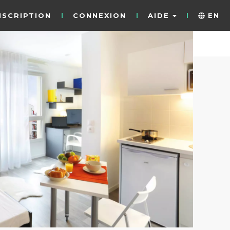
NSCRIPTION
CONNEXION
AIDE
EN
7