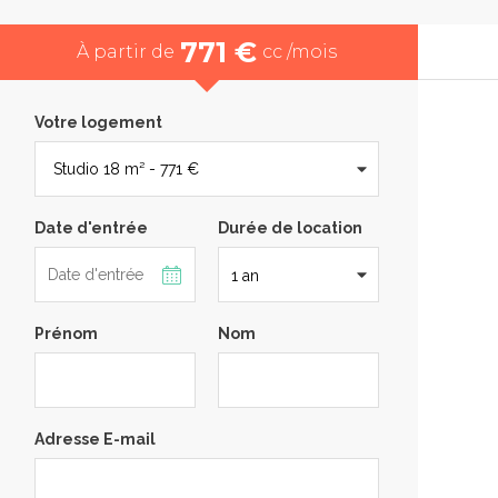
771 €
À partir de
cc /mois
Votre logement
Date d'entrée
Durée de location
Prénom
Nom
Adresse E-mail