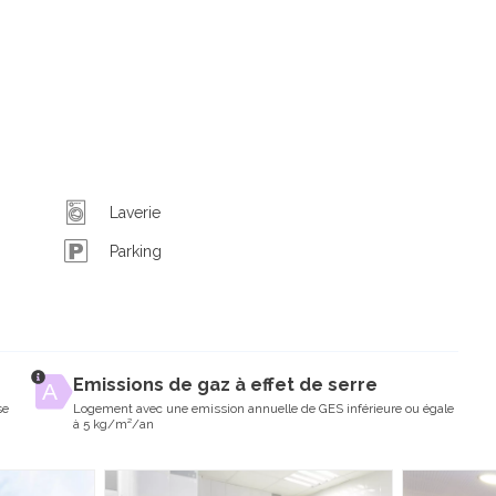
Laverie
Parking
Emissions de gaz à effet de serre
se
Logement avec une emission annuelle de GES inférieure ou égale
à 5 kg/m²/an