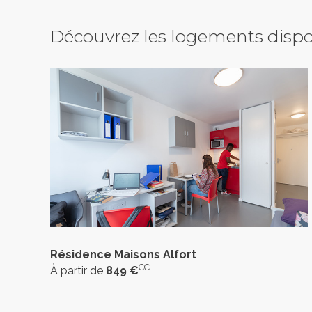
Découvrez les logements dispo
Résidence Maisons Alfort
CC
À partir de
849 €