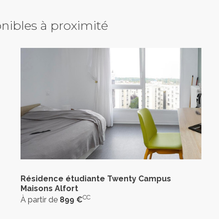
nibles à proximité
Résidence étudiante Twenty Campus
Maisons Alfort
CC
À partir de
899 €