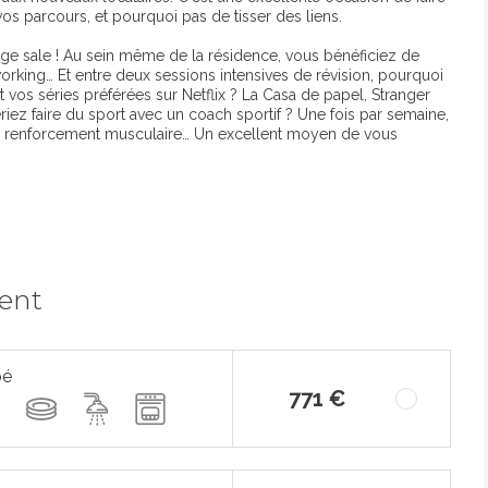
s parcours, et pourquoi pas de tisser des liens.
nge sale ! Au sein même de la résidence, vous bénéficiez de
oworking… Et entre deux sessions intensives de révision, pourquoi
os séries préférées sur Netflix ? La Casa de papel, Stranger
iez faire du sport avec un coach sportif ? Une fois par semaine,
e renforcement musculaire… Un excellent moyen de vous
ment
pé
771 €