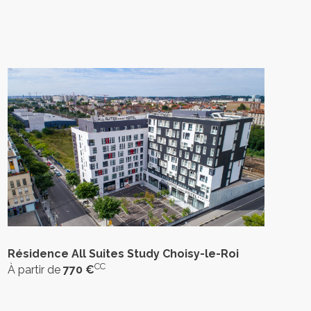
Résidence All Suites Study Choisy-le-Roi
CC
À partir de
770 €