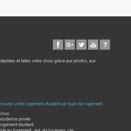
daptées et faites votre choix grâce aux photos, aux
rouvez votre logement étudiant par type de logement
rous
ésidence privée
ogement étudiant
ide au logement : apl, als,locapass, cle