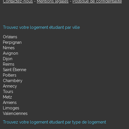
Contactez-nous
-
Mentions légales
-
Politique de confidentialité
Trouvez votre logement étudiant par ville
Orléans
Perpignan
Nimes
Avignon
Dijon
Reims
Saint Étienne
Poitiers
Chambéry
Annecy
Tours
Metz
Amiens
Limoges
Valenciennes
Trouvez votre logement étudiant par type de logement