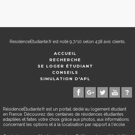
ResidenceEtudiante.fr
est noté
9,7
/
10
selon
438
avis clients.
ACCUEIL
RECHERCHE
SE LOGER ÉTUDIANT
CONSEILS
SIMULATION D'APL
RésidenceÉtudiante.fr est un portail dédié au logement étudiant
en France. Découvrez des centaines de résidences étudiantes
adaptées et faites votre choix grâce aux photos, aux informations
concernant les options et à la localisation par rapport à l'école.