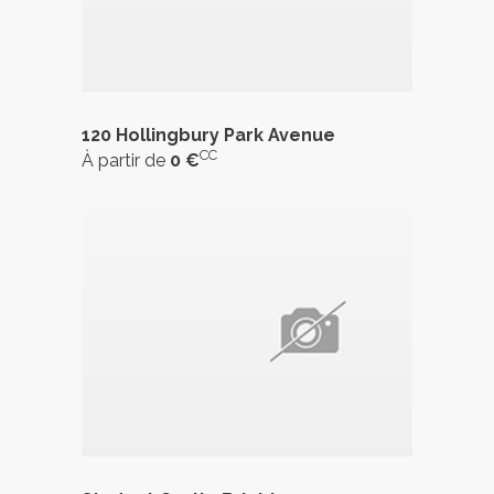
120 Hollingbury Park Avenue
CC
À partir de
0 €