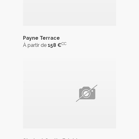
Payne Terrace
CC
À partir de
158 €