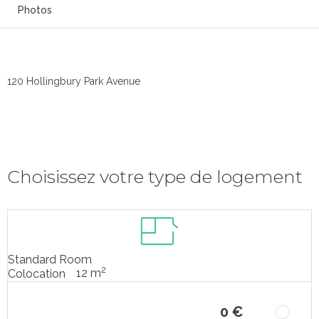
Photos
120 Hollingbury Park Avenue
Choisissez votre type de logement
Standard Room
2
12 m
Colocation
0 €