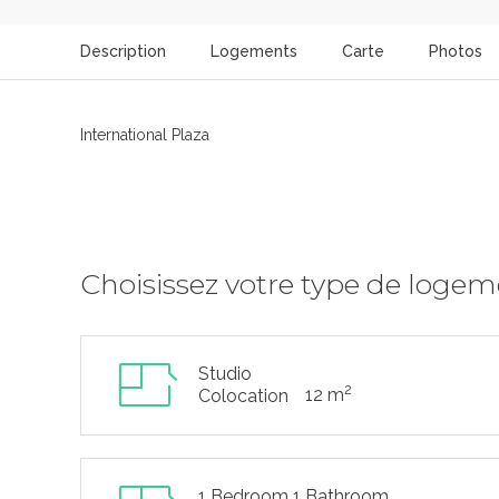
Description
Logements
Carte
Photos
International Plaza
Choisissez votre type de loge
Studio
2
12 m
Colocation
1 Bedroom 1 Bathroom