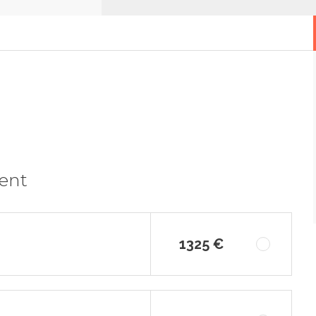
ment
1325 €