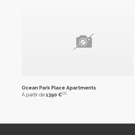
Ocean Park Place Apartments
CC
À partir de
1390 €