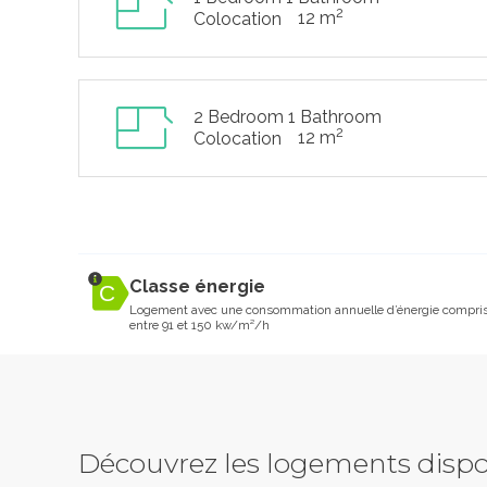
2
12 m
Colocation
2 Bedroom 1 Bathroom
2
12 m
Colocation
Classe énergie
Logement avec une consommation annuelle d’énergie compri
entre 91 et 150 kw/m²/h
Découvrez les logements dispo