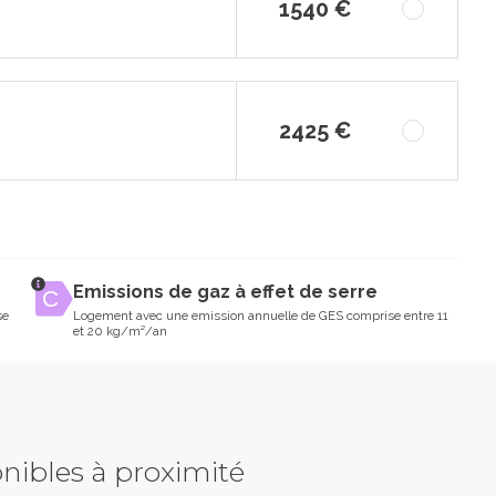
1540 €
2425 €
Emissions de gaz à effet de serre
se
Logement avec une emission annuelle de GES comprise entre 11
et 20 kg/m²/an
nibles à proximité