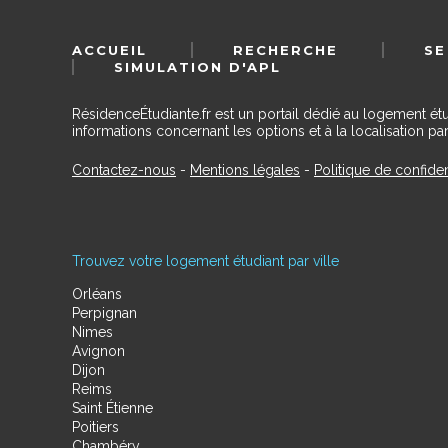
ACCUEIL
RECHERCHE
SE
SIMULATION D'APL
RésidenceÉtudiante.fr est un portail dédié au logement ét
informations concernant les options et à la localisation par
Contactez-nous
-
Mentions légales
-
Politique de confiden
Trouvez votre logement étudiant par ville
Orléans
Perpignan
Nimes
Avignon
Dijon
Reims
Saint Étienne
Poitiers
Chambéry