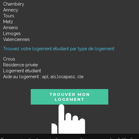
Chambéry
Annecy
Tours
Metz
Amiens
Limoges
Valenciennes
Trouvez votre logement étudiant par type de logement
Crous
Résidence privée
Logement étudiant
Aide au logement : apl, als,locapass, cle
TROUVER MON
LOGEMENT