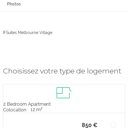
Photos
IFSuites Melbourne Village
Choisissez votre type de logement
2 Bedroom Apartment
2
12 m
Colocation
850 €