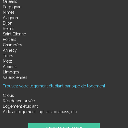
Orléans
Perpignan
Nimes
Avignon
Dijon
Reims
Saint Étienne
Poitiers
Chambéry
Annecy
Tours
Metz
Amiens
Limoges
Valenciennes
Trouvez votre logement étudiant par type de logement
Crous
Résidence privée
Logement étudiant
Aide au logement : apl, als,locapass, cle
TROUVER MON