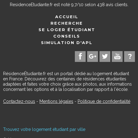
ResidenceEtudiante.fr
est noté
9,7
/
10
selon
438
avis clients.
ACCUEIL
RECHERCHE
SE LOGER ÉTUDIANT
CONSEILS
SIMULATION D'APL
RésidenceÉtudiante.fr est un portail dédié au logement étudiant
en France. Découvrez des centaines de résidences étudiantes
adaptées et faites votre choix grâce aux photos, aux informations
concernant les options et à la localisation par rapport à l'école.
Contactez-nous
-
Mentions légales
-
Politique de confidentialité
Trouvez votre logement étudiant par ville