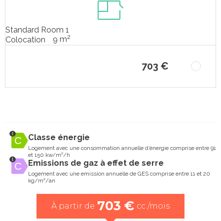
Standard Room 1
2
9 m
Colocation
703 €
Classe énergie
Logement avec une consommation annuelle d’énergie comprise entre 91
et 150 kw/m²/h
Emissions de gaz à effet de serre
Logement avec une emission annuelle de GES comprise entre 11 et 20
kg/m²/an
703 €
À partir de
cc /mois