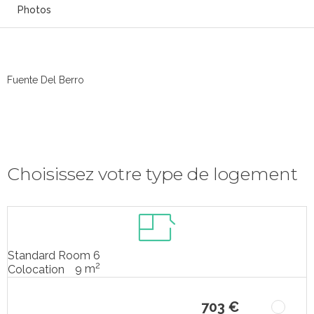
Photos
Fuente Del Berro
Choisissez votre type de logement
Standard Room 6
2
9 m
Colocation
703 €