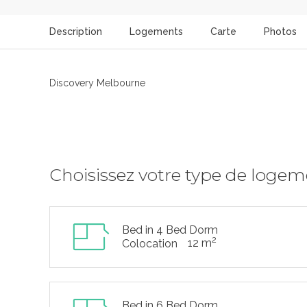
Description
Logements
Carte
Photos
Discovery Melbourne
Choisissez votre type de loge
Bed in 4 Bed Dorm
2
12 m
Colocation
Bed in 6 Bed Dorm