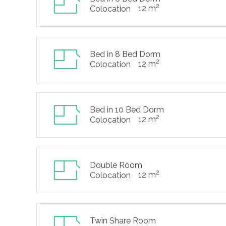
2
12 m
Colocation
Bed in 8 Bed Dorm
2
12 m
Colocation
Bed in 10 Bed Dorm
2
12 m
Colocation
Double Room
2
12 m
Colocation
Twin Share Room