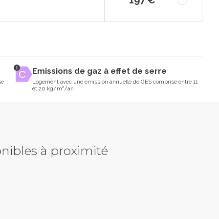
Emissions de gaz à effet de serre
se
Logement avec une emission annuelle de GES comprise entre 11
et 20 kg/m²/an
nibles à proximité