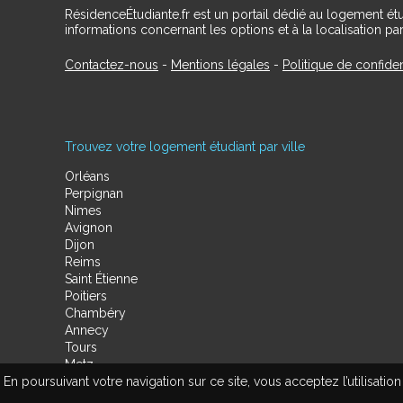
RésidenceÉtudiante.fr est un portail dédié au logement ét
informations concernant les options et à la localisation par
Contactez-nous
-
Mentions légales
-
Politique de confiden
Trouvez votre logement étudiant par ville
Orléans
Perpignan
Nimes
Avignon
Dijon
Reims
Saint Étienne
Poitiers
Chambéry
Annecy
Tours
Metz
En poursuivant votre navigation sur ce site, vous acceptez l’utilisa
Amiens
Limoges