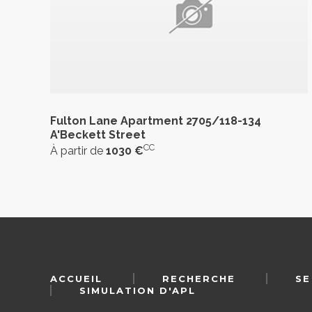
Fulton Lane Apartment 2705/118-134
A'Beckett Street
CC
À partir de
1030 €
ACCUEIL
RECHERCHE
SE
SIMULATION D'APL