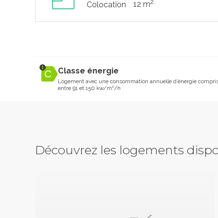
2
12 m
Colocation
Classe énergie
Logement avec une consommation annuelle d’énergie compri
entre 91 et 150 kw/m²/h
Découvrez les logements dispo