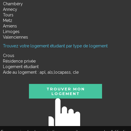
Chambéry
Annecy
Tours
Metz
Amiens
Limoges
Valenciennes
Trouvez votre logement étudiant par type de logement
Crous
Résidence privée
Logement étudiant
Aide au logement : apl, als,locapass, cle
TROUVER MON
LOGEMENT