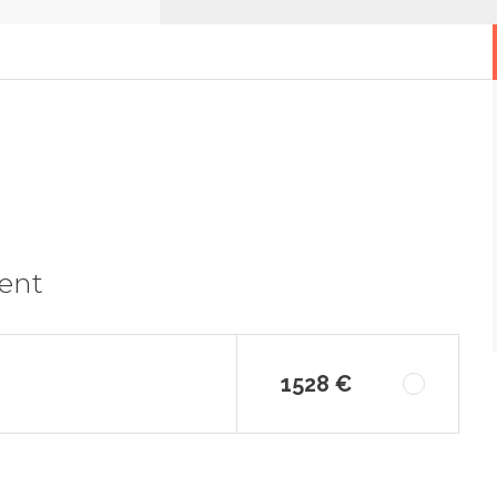
ment
1528 €