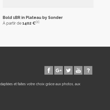
Bold 1BR in Plateau by Sonder
CC
À partir de
1402 €
daptées et faites votre choix grâce aux photos, aux