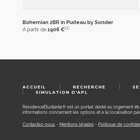
Bohemian 2BR in Plateau by Sonder
CC
À partir de
1906 €
ACCUEIL
RECHERCHE
SE
SIMULATION D'APL
RésidenceÉtudiante.fr est un portail dédié au logement ét
informations concernant les options et à la localisation par
Contactez-nous
-
Mentions légales
-
Politique de confiden