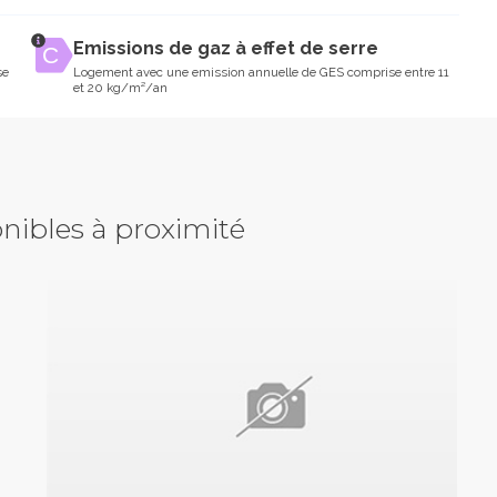
Emissions de gaz à effet de serre
se
Logement avec une emission annuelle de GES comprise entre 11
et 20 kg/m²/an
nibles à proximité