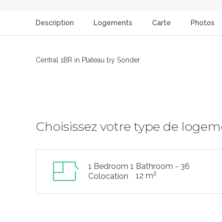
Description
Logements
Carte
Photos
Central 1BR in Plateau by Sonder
Choisissez votre type de loge
1 Bedroom 1 Bathroom - 36
2
12 m
Colocation