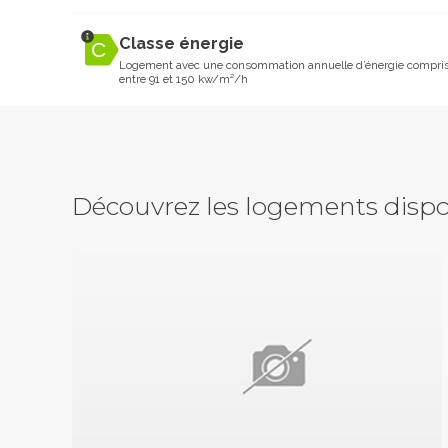
Classe énergie
Logement avec une consommation annuelle d’énergie compri
entre 91 et 150 kw/m²/h
Découvrez les logements dispo