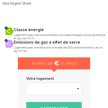
Atira Regent Street
Classe énergie
Logement avec une consommation annuelle d’énergie comprise entre 91
et 150 kw/m²/h
Emissions de gaz à effet de serre
Logement avec une emission annuelle de GES comprise entre 11 et 20
kg/m²/an
€
À partir de
cc /mois
Votre logement
CANDIDATER