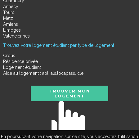
Chambéry
Annecy
Tours
Metz
Amiens
Limoges
Valenciennes
Trouvez votre logement étudiant par type de logement
Crous
Résidence privée
Logement étudiant
Aide au logement : apl, als,locapass, cle
TROUVER MON
LOGEMENT
En poursuivant votre navigation sur ce site, vous acceptez l’utilisation