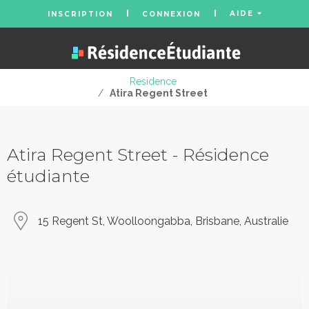
AIDE
INSCRIPTION
CONNEXION
Residence
/
Atira Regent Street
Atira Regent Street - Résidence
étudiante
15 Regent St, Woolloongabba, Brisbane, Australie