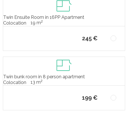
Twin Ensuite Room in 16PP Apartment
2
19 m
Colocation
245 €
Twin bunk room in 8 person apartment
2
13 m
Colocation
199 €