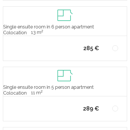
Single ensuite room in 6 person apartment
2
13 m
Colocation
285 €
Single ensuite room in 5 person apartment
2
11 m
Colocation
289 €