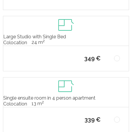
Large Studio with Single Bed
2
24 m
Colocation
349 €
Single ensuite room in 4 person apartment
2
13 m
Colocation
339 €