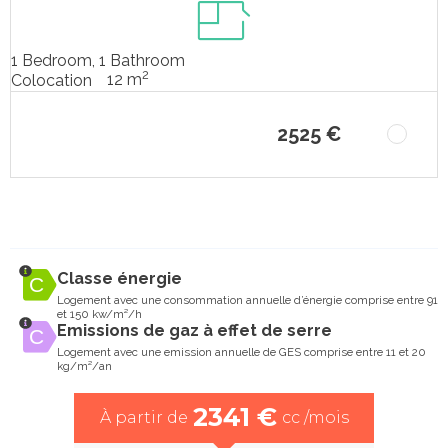
1 Bedroom, 1 Bathroom
2
12 m
Colocation
2525 €
Classe énergie
Logement avec une consommation annuelle d’énergie comprise entre 91
et 150 kw/m²/h
Emissions de gaz à effet de serre
Logement avec une emission annuelle de GES comprise entre 11 et 20
kg/m²/an
2341 €
À partir de
cc /mois