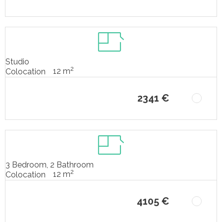
Studio
2
12 m
Colocation
2341 €
3 Bedroom, 2 Bathroom
2
12 m
Colocation
4105 €