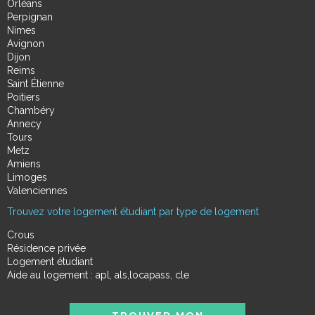
Orléans
Perpignan
Nimes
Avignon
Dijon
Reims
Saint Étienne
Poitiers
Chambéry
Annecy
Tours
Metz
Amiens
Limoges
Valenciennes
Trouvez votre logement étudiant par type de logement
Crous
Résidence privée
Logement étudiant
Aide au logement : apl, als,locapass, cle
TROUVER MON