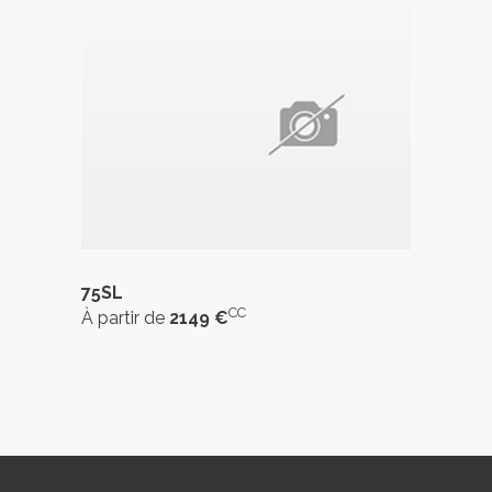
75SL
CC
À partir de
2149 €