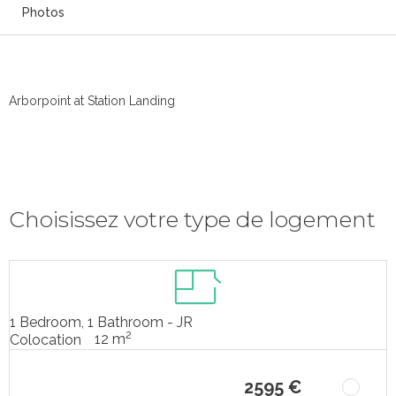
Photos
Arborpoint at Station Landing
Choisissez votre type de logement
1 Bedroom, 1 Bathroom - JR
2
12 m
Colocation
2595 €