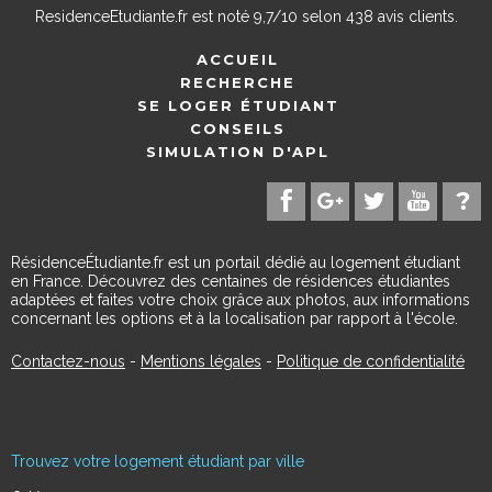
ResidenceEtudiante.fr
est noté
9,7
/
10
selon
438
avis clients.
ACCUEIL
RECHERCHE
SE LOGER ÉTUDIANT
CONSEILS
SIMULATION D'APL
RésidenceÉtudiante.fr est un portail dédié au logement étudiant
en France. Découvrez des centaines de résidences étudiantes
adaptées et faites votre choix grâce aux photos, aux informations
concernant les options et à la localisation par rapport à l'école.
Contactez-nous
-
Mentions légales
-
Politique de confidentialité
Trouvez votre logement étudiant par ville