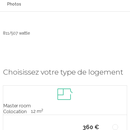
Photos
811/507 wattle
Choisissez votre type de logement
Master room
2
12 m
Colocation
360 €