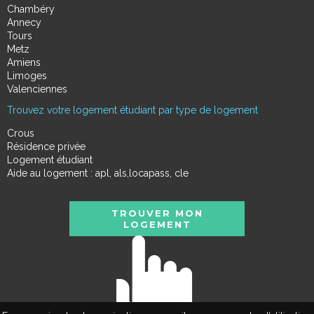
Chambéry
Annecy
Tours
Metz
Amiens
Limoges
Valenciennes
Trouvez votre logement étudiant par type de logement
Crous
Résidence privée
Logement étudiant
Aide au logement : apl, als,locapass, cle
TROUVER MON
LOGEMENT