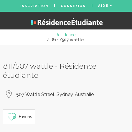
AIDE
INSCRIPTION
CONNEXION
Residence
/
811/507 wattle
811/507 wattle - Résidence
étudiante
507 Wattle Street, Sydney, Australie
Favoris