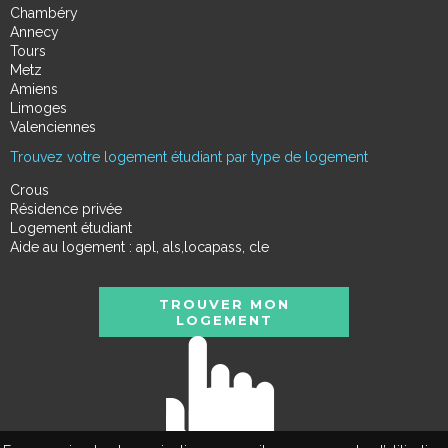
Chambéry
Annecy
Tours
Metz
Amiens
Limoges
Valenciennes
Trouvez votre logement étudiant par type de logement
Crous
Résidence privée
Logement étudiant
Aide au logement : apl, als,locapass, cle
TROUVER MON
LOGEMENT