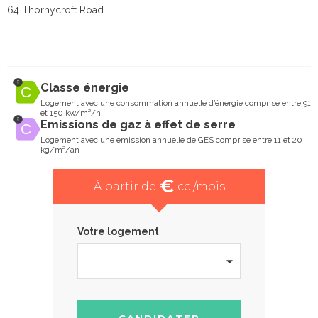
64 Thornycroft Road
Classe énergie
Logement avec une consommation annuelle d’énergie comprise entre 91
et 150 kw/m²/h
Emissions de gaz à effet de serre
Logement avec une emission annuelle de GES comprise entre 11 et 20
kg/m²/an
€
À partir de
cc /mois
Votre logement
CANDIDATER