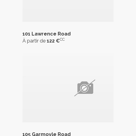
101 Lawrence Road
CC
À partir de
122 €
105 Garmoyle Road