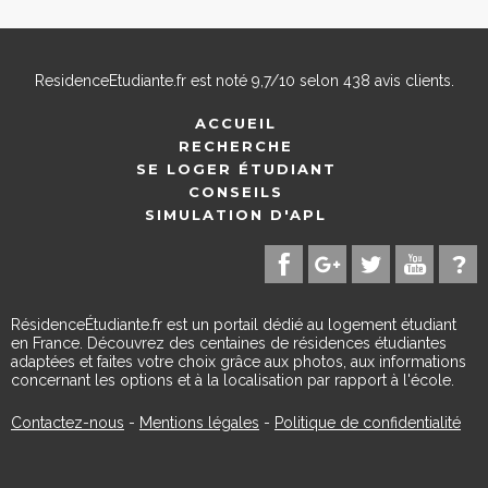
ResidenceEtudiante.fr
est noté
9,7
/
10
selon
438
avis clients.
ACCUEIL
RECHERCHE
SE LOGER ÉTUDIANT
CONSEILS
SIMULATION D'APL
RésidenceÉtudiante.fr est un portail dédié au logement étudiant
en France. Découvrez des centaines de résidences étudiantes
adaptées et faites votre choix grâce aux photos, aux informations
concernant les options et à la localisation par rapport à l'école.
Contactez-nous
-
Mentions légales
-
Politique de confidentialité