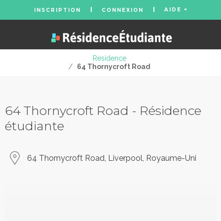
AIDE
INSCRIPTION
CONNEXION
Residence
/
64 Thornycroft Road
64 Thornycroft Road - Résidence
étudiante
64 Thornycroft Road, Liverpool, Royaume-Uni