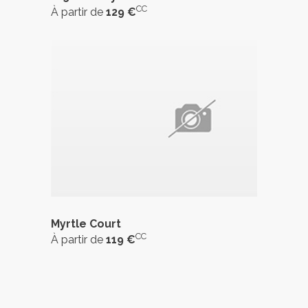
CC
À partir de
129 €
Myrtle Court
CC
À partir de
119 €