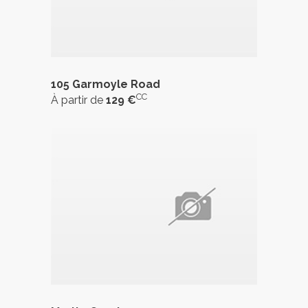
105 Garmoyle Road
CC
À partir de
129 €