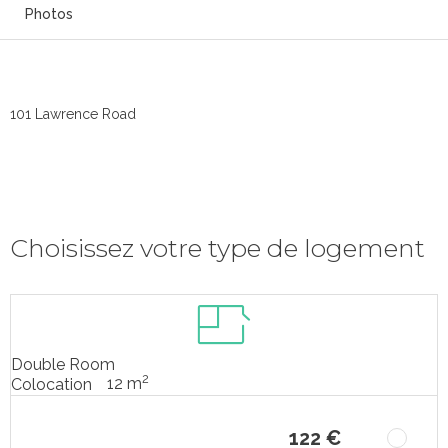
Photos
101 Lawrence Road
Choisissez votre type de logement
Double Room
2
12 m
Colocation
122 €