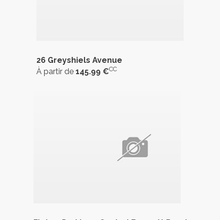
26 Greyshiels Avenue
CC
À partir de
145.99 €