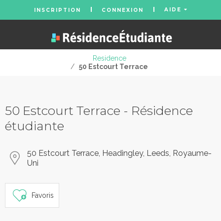
AIDE
INSCRIPTION
CONNEXION
Residence
/
50 Estcourt Terrace
50 Estcourt Terrace - Résidence
étudiante
50 Estcourt Terrace, Headingley, Leeds, Royaume-
Uni
Favoris