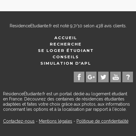
ResidenceEtudiante.fr
est noté
9,7
/
10
selon
438
avis clients.
ACCUEIL
RECHERCHE
SE LOGER ÉTUDIANT
CONSEILS
SIMULATION D'APL
RésidenceÉtudiante.fr est un portail dédié au logement étudiant
en France. Découvrez des centaines de résidences étudiantes
adaptées et faites votre choix grâce aux photos, aux informations
concernant les options et à la localisation par rapport à l'école.
Contactez-nous
-
Mentions légales
-
Politique de confidentialité