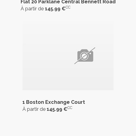
Flat 20 Parklane Central Bennett Road
CC
À partir de
145.99 €
1 Boston Exchange Court
CC
À partir de
145.99 €