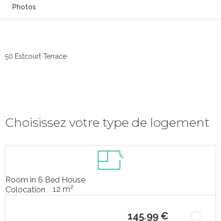
Photos
50 Estcourt Terrace
Choisissez votre type de logement
Room in 6 Bed House
2
12 m
Colocation
145.99 €