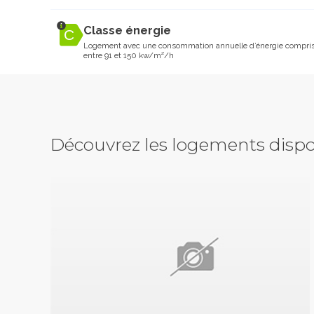
Classe énergie
Logement avec une consommation annuelle d’énergie compri
entre 91 et 150 kw/m²/h
Découvrez les logements dispo