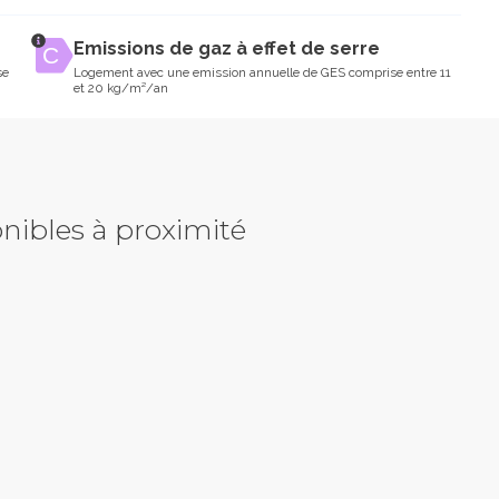
Emissions de gaz à effet de serre
se
Logement avec une emission annuelle de GES comprise entre 11
et 20 kg/m²/an
nibles à proximité