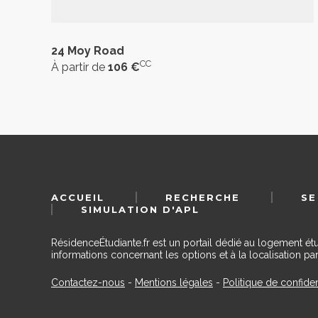
24 Moy Road
CC
À partir de
106 €
ACCUEIL
RECHERCHE
SE
SIMULATION D'APL
RésidenceÉtudiante.fr est un portail dédié au logement ét
informations concernant les options et à la localisation par
Contactez-nous
-
Mentions légales
-
Politique de confiden