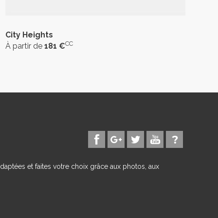
City Heights
CC
À partir de
181 €
daptées et faites votre choix grâce aux photos, aux