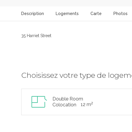
Description
Logements
Carte
Photos
35 Harriet Street
Choisissez votre type de loge
Double Room
2
12 m
Colocation