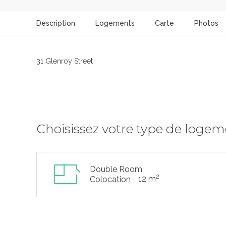
Description
Logements
Carte
Photos
31 Glenroy Street
Choisissez votre type de loge
Double Room
2
12 m
Colocation