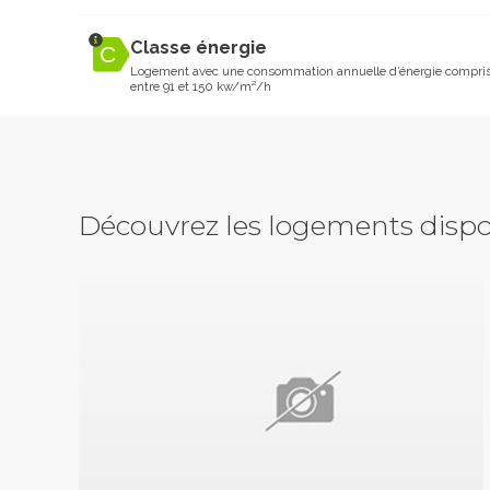
Classe énergie
Logement avec une consommation annuelle d’énergie compri
entre 91 et 150 kw/m²/h
Découvrez les logements dispo