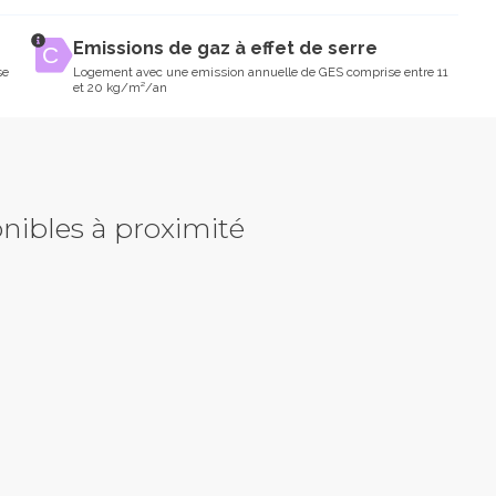
Emissions de gaz à effet de serre
se
Logement avec une emission annuelle de GES comprise entre 11
et 20 kg/m²/an
nibles à proximité