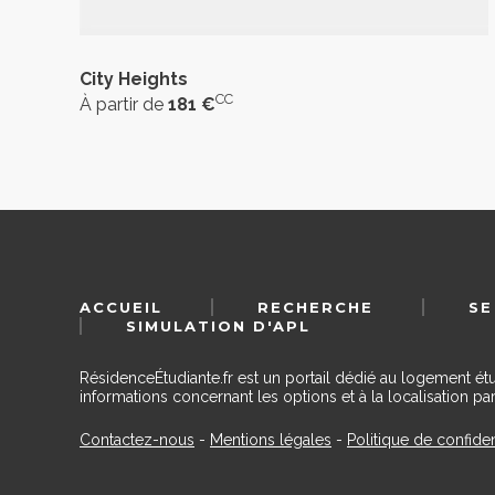
City Heights
CC
À partir de
181 €
ACCUEIL
RECHERCHE
SE
SIMULATION D'APL
RésidenceÉtudiante.fr est un portail dédié au logement ét
informations concernant les options et à la localisation par
Contactez-nous
-
Mentions légales
-
Politique de confiden