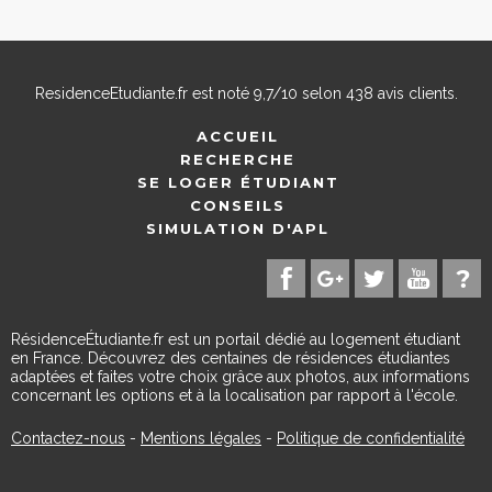
ResidenceEtudiante.fr
est noté
9,7
/
10
selon
438
avis clients.
ACCUEIL
RECHERCHE
SE LOGER ÉTUDIANT
CONSEILS
SIMULATION D'APL
RésidenceÉtudiante.fr est un portail dédié au logement étudiant
en France. Découvrez des centaines de résidences étudiantes
adaptées et faites votre choix grâce aux photos, aux informations
concernant les options et à la localisation par rapport à l'école.
Contactez-nous
-
Mentions légales
-
Politique de confidentialité