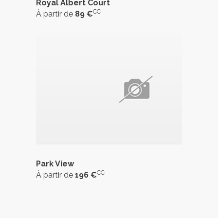
Royal Albert Court
CC
À partir de
89 €
Park View
CC
À partir de
196 €