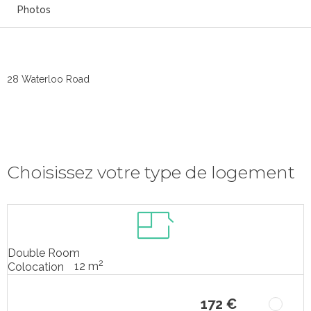
Photos
28 Waterloo Road
Choisissez votre type de logement
Double Room
2
12 m
Colocation
172 €