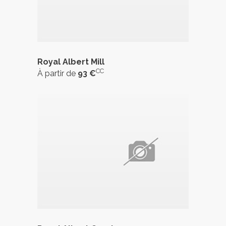
Royal Albert Mill
CC
À partir de
93 €