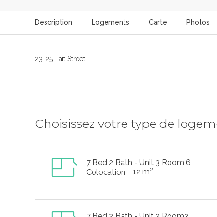
Description
Logements
Carte
Photos
23-25 Tait Street
Choisissez votre type de loge
7 Bed 2 Bath - Unit 3 Room 6
2
12 m
Colocation
7 Bed 2 Bath - Unit 2 Room3