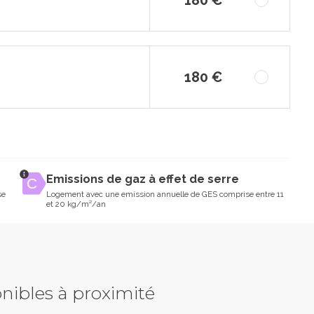
180 €
Emissions de gaz à effet de serre
se
Logement avec une emission annuelle de GES comprise entre 11
et 20 kg/m²/an
nibles à proximité