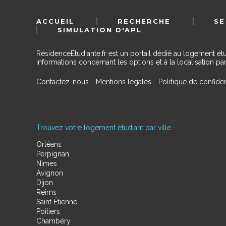
ACCUEIL
RECHERCHE
SE
SIMULATION D'APL
RésidenceÉtudiante.fr est un portail dédié au logement ét
informations concernant les options et à la localisation par
Contactez-nous
-
Mentions légales
-
Politique de confiden
Trouvez votre logement étudiant par ville
Orléans
Perpignan
Nimes
Avignon
Dijon
Reims
Saint Étienne
Poitiers
Chambéry