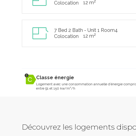
2
12 m
Colocation
7 Bed 2 Bath - Unit 1 Room4
2
12 m
Colocation
Classe énergie
Logement avec une consommation annuelle d’énergie compri
entre 91 et 150 kw/m²/h
Découvrez les logements dispo