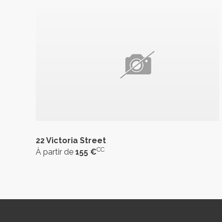
22 Victoria Street
CC
À partir de
155 €