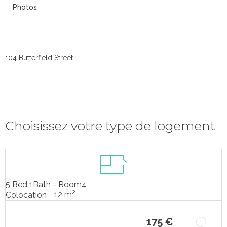
Photos
104 Butterfield Street
Choisissez votre type de logement
5 Bed 1Bath - Room4
2
12 m
Colocation
175 €