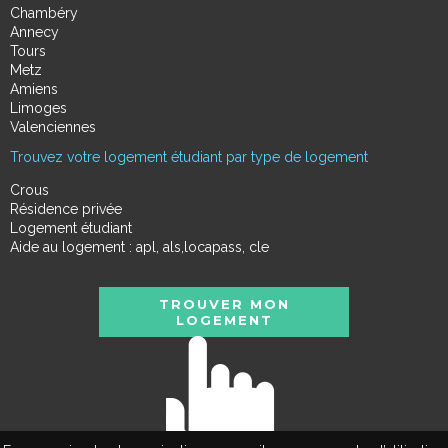
Chambéry
Annecy
Tours
Metz
Amiens
Limoges
Valenciennes
Trouvez votre logement étudiant par type de logement
Crous
Résidence privée
Logement étudiant
Aide au logement : apl, als,locapass, cle
TROUVER MON
LOGEMENT