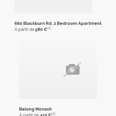
660 Blackburn Rd, 2 Bedroom Apartment
CC
À partir de
580 €
Belong Monash
CC
À partir de
410 €