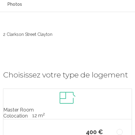
Photos
2 Clarkson Street Clayton
Choisissez votre type de logement
Master Room
2
12 m
Colocation
400 €