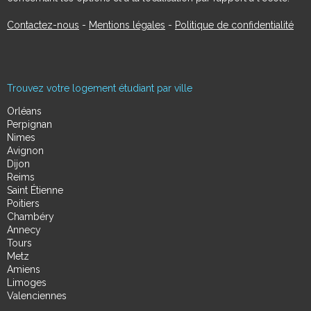
Contactez-nous
-
Mentions légales
-
Politique de confidentialité
Trouvez votre logement étudiant par ville
Orléans
Perpignan
Nimes
Avignon
Dijon
Reims
Saint Étienne
Poitiers
Chambéry
Annecy
Tours
Metz
Amiens
Limoges
Valenciennes