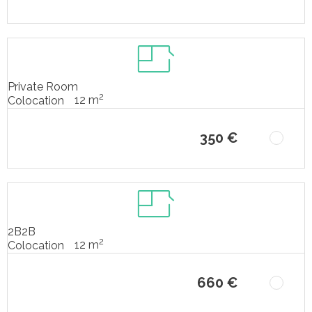
Private Room
2
12 m
Colocation
350 €
2B2B
2
12 m
Colocation
660 €