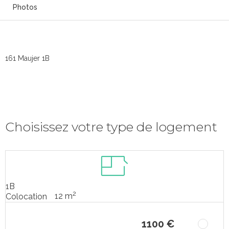
Photos
161 Maujer 1B
Choisissez votre type de logement
1B
2
12 m
Colocation
1100 €