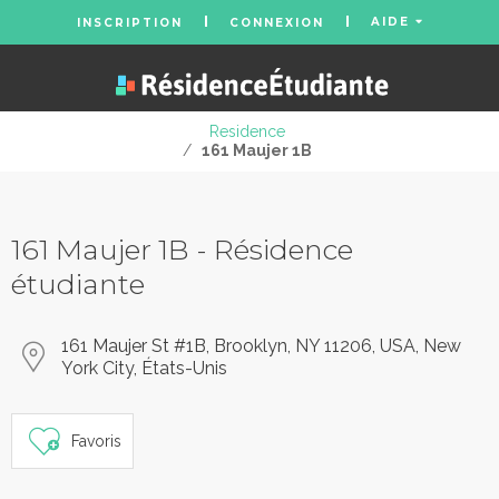
AIDE
INSCRIPTION
CONNEXION
Residence
/
161 Maujer 1B
161 Maujer 1B - Résidence
étudiante
161 Maujer St #1B, Brooklyn, NY 11206, USA, New
York City, États-Unis
Favoris