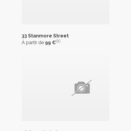
33 Stanmore Street
CC
À partir de
99 €