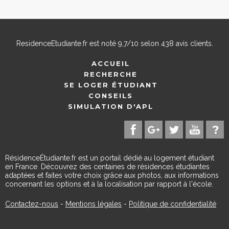
ResidenceEtudiante.fr
est noté
9,7
/
10
selon
438
avis clients.
ACCUEIL
RECHERCHE
SE LOGER ÉTUDIANT
CONSEILS
SIMULATION D'APL
RésidenceÉtudiante.fr est un portail dédié au logement étudiant
en France. Découvrez des centaines de résidences étudiantes
adaptées et faites votre choix grâce aux photos, aux informations
concernant les options et à la localisation par rapport à l'école.
Contactez-nous
-
Mentions légales
-
Politique de confidentialité