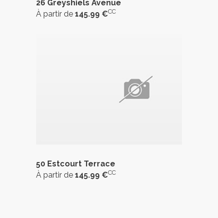
26 Greyshiels Avenue
CC
À partir de
145.99 €
50 Estcourt Terrace
CC
À partir de
145.99 €