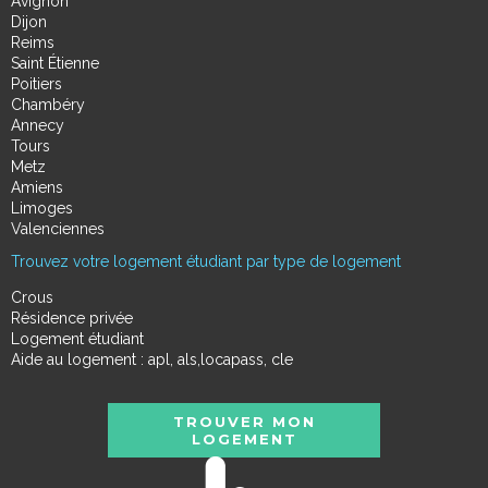
Avignon
Dijon
Reims
Saint Étienne
Poitiers
Chambéry
Annecy
Tours
Metz
Amiens
Limoges
Valenciennes
Trouvez votre logement étudiant par type de logement
Crous
Résidence privée
Logement étudiant
Aide au logement : apl, als,locapass, cle
TROUVER MON
LOGEMENT