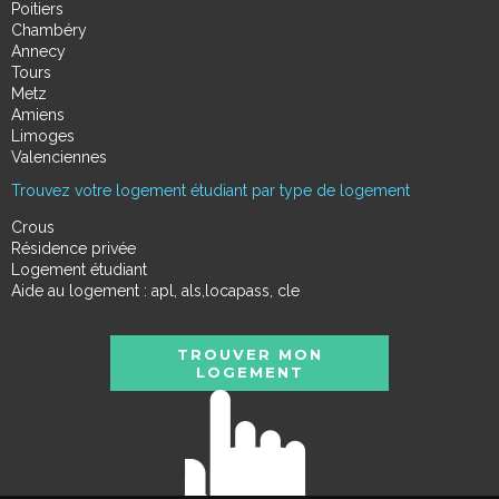
Poitiers
Chambéry
Annecy
Tours
Metz
Amiens
Limoges
Valenciennes
Trouvez votre logement étudiant par type de logement
Crous
Résidence privée
Logement étudiant
Aide au logement : apl, als,locapass, cle
TROUVER MON
LOGEMENT