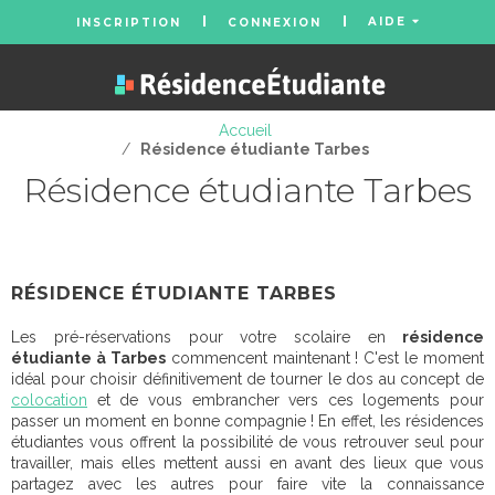
AIDE
INSCRIPTION
CONNEXION
Accueil
/
Résidence étudiante Tarbes
Résidence étudiante Tarbes
RÉSIDENCE ÉTUDIANTE TARBES
Les pré-réservations pour votre scolaire en
résidence
étudiante à Tarbes
commencent maintenant ! C'est le moment
idéal pour choisir définitivement de tourner le dos au concept de
colocation
et de vous embrancher vers ces logements pour
passer un moment en bonne compagnie ! En effet, les résidences
étudiantes vous offrent la possibilité de vous retrouver seul pour
travailler, mais elles mettent aussi en avant des lieux que vous
partagez avec les autres pour faire vite la connaissance