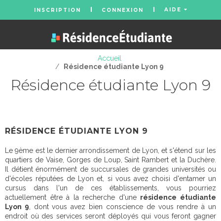
AIDE
INSCRIPTION
CONNEXION
Accueil
/
Résidence étudiante Lyon 9
Résidence étudiante Lyon 9
RÉSIDENCE ÉTUDIANTE LYON 9
Le 9ème est le dernier arrondissement de Lyon, et s'étend sur les
quartiers de Vaise, Gorges de Loup, Saint Rambert et la Duchère.
Il détient énormément de succursales de grandes universités ou
d'écoles réputées de Lyon et, si vous avez choisi d'entamer un
cursus dans l'un de ces établissements, vous pourriez
actuellement être à la recherche d'une
résidence étudiante
Lyon 9
, dont vous avez bien conscience de vous rendre à un
endroit où des services seront déployés qui vous feront gagner