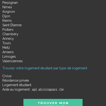
Perpignan
Nimes
Avignon
Dijon
Reims
Saint Étienne
Poitiers
Chambéry
Annecy
Tours
Metz
Amiens
Limoges
Valenciennes
Trouvez votre logement étudiant par type de logement
Crous
Résidence privée
Logement étudiant
Aide au logement : apl, als,locapass, cle
TROUVER MON