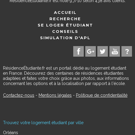
ResidenceEtudiante.fr
est noté
9,7
/
10
selon
438
avis clients.
ACCUEIL
RECHERCHE
SE LOGER ÉTUDIANT
CONSEILS
SIMULATION D'APL
RésidenceÉtudiante.fr est un portail dédié au logement étudiant
en France. Découvrez des centaines de résidences étudiantes
adaptées et faites votre choix grâce aux photos, aux informations
concernant les options et à la localisation par rapport à l'école.
Contactez-nous
-
Mentions légales
-
Politique de confidentialité
Trouvez votre logement étudiant par ville
Orléans