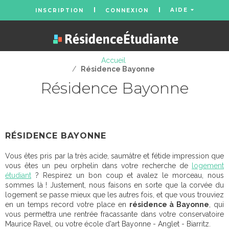
AIDE
INSCRIPTION
CONNEXION
Accueil
/
Résidence Bayonne
Résidence Bayonne
RÉSIDENCE BAYONNE
Vous êtes pris par la très acide, saumâtre et fétide impression que
vous êtes un peu orphelin dans votre recherche de
logement
étudiant
? Respirez un bon coup et avalez le morceau, nous
sommes là ! Justement, nous faisons en sorte que la corvée du
logement se passe mieux que les autres fois, et que vous trouviez
en un temps record votre place en
résidence à Bayonne
, qui
vous permettra une rentrée fracassante dans votre conservatoire
Maurice Ravel, ou votre école d'art Bayonne - Anglet - Biarritz.