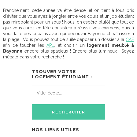
Franchement, cette année va être dense, et on tient à tous prix
d'éviter que vous ayez à jongler entre vos cours et un job étudiant
pas mirobolant pour un sous ! Nous, on espère plutôt que tout ce
que vous aurez en tête consistera à réussir vos examens, puis à
vous faire des copains avec qui découvrir Bayonne et traînasser à
la plage ! Vous pouvez tout de suite déposer un dossier à la
CAF
afin de toucher les
APL
, et choisir un
logement meublé à
Bayonne
encore plus spacieux ! Encore plus lumineux ! Soyez
mégalo dans votre recherche !
TROUVER VOTRE
LOGEMENT ÉTUDIANT :
NOS LIENS UTILES