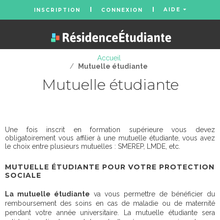
AIDE
INSCRIPTION
CONNEXION
Accueil
/
Mutuelle étudiante
Mutuelle étudiante
Une fois inscrit en formation supérieure vous devez
obligatoirement vous affilier à une mutuelle étudiante, vous avez
le choix entre plusieurs mutuelles : SMEREP, LMDE, etc.
MUTUELLE ÉTUDIANTE POUR VOTRE PROTECTION
SOCIALE
La mutuelle étudiante
va vous permettre de bénéficier du
remboursement des soins en cas de maladie ou de maternité
pendant votre année universitaire. La mutuelle étudiante sera