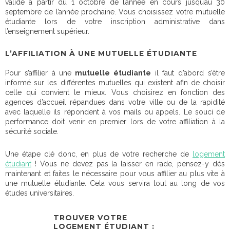
valide à partir du 1 octobre de l’année en cours jusqu’au 30
septembre de l’année prochaine. Vous choisissez votre mutuelle
étudiante lors de votre inscription administrative dans
l’enseignement supérieur.
L’AFFILIATION À UNE MUTUELLE ÉTUDIANTE
Pour s’affilier à une
mutuelle étudiante
il faut d’abord s’être
informé sur les différentes mutuelles qui existent afin de choisir
celle qui convient le mieux. Vous choisirez en fonction des
agences d’accueil répandues dans votre ville ou de la rapidité
avec laquelle ils répondent à vos mails ou appels. Le souci de
performance doit venir en premier lors de votre affiliation à la
sécurité sociale.
Une étape clé donc, en plus de votre recherche de
logement
étudiant
! Vous ne devez pas la laisser en rade, pensez-y dès
maintenant et faites le nécessaire pour vous affilier au plus vite à
une mutuelle étudiante. Cela vous servira tout au long de vos
études universitaires.
TROUVER VOTRE
LOGEMENT ÉTUDIANT :