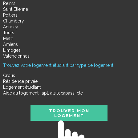
Reims
Saint Étienne
Poitiers
Chambéry
Annecy
Tours
Metz
Amiens
Limoges
Valenciennes
Trouvez votre logement étudiant par type de logement
Crous
Résidence privée
Logement étudiant
Aide au logement : apl, als,locapass, cle
TROUVER MON
LOGEMENT