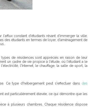
afflux constant d'étudiants rêvant d'immerger la ville.
ques des étudiants en termes de loyer, d'aménagement de
us.
s types de résidences sont appréciés en raison de leur
ent un cadre de vie propice à l'étude, où l'étudiant a le
tricité, l'Internet, le chauffage, la salle de sport, la
house. Ce type d'hébergement peut s'effectuer dans
des
t est particulièrement élevée, ce qui démontre que les
 pièce à plusieurs chambres. Chaque résidence dispose