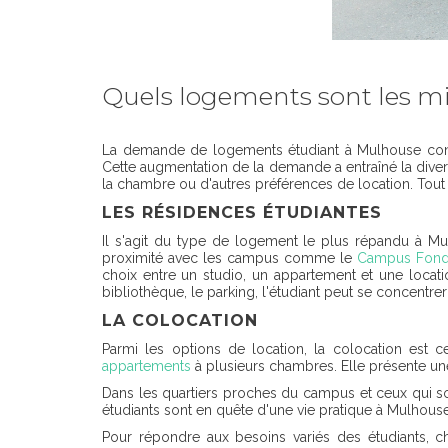
Quels logements sont les mie
La demande de logements étudiant à Mulhouse connaît
Cette augmentation de la demande a entraîné la dive
la chambre ou d'autres préférences de location. Tout 
LES RÉSIDENCES ÉTUDIANTES
Il s'agit du type de logement le plus répandu à Mu
proximité avec les campus comme le
Campus Fond
choix entre un studio, un appartement et une locatio
bibliothèque, le parking, l'étudiant peut se concentr
LA COLOCATION
Parmi les options de location, la colocation est 
appartements
à plusieurs chambres. Elle présente un
Dans les quartiers proches du campus et ceux qui s
étudiants sont en quête d'une vie pratique à Mulhouse
Pour répondre aux besoins variés des étudiants, c