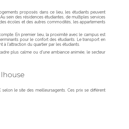
de logements proposés dans ce lieu, les étudiants peuvent
 Au sein des résidences étudiantes, de multiples services
ied des écoles et des autres commodités, les appartements
 compte. En premier lieu, la proximité avec le campus est
erminants pour le confort des étudiants. Le transport en
à l'attraction du quartier par les étudiants.
 cadre plus calme ou d'une ambiance animée, le secteur
ulhouse
elon le site des meilleursagents. Ces prix se diffèrent