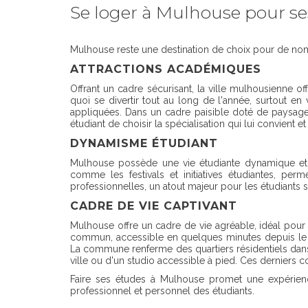
Se loger à Mulhouse pour se
Mulhouse reste une destination de choix pour de nomb
ATTRACTIONS ACADÉMIQUES
Offrant un cadre sécurisant, la ville mulhousienne o
quoi se divertir tout au long de l'année, surtout e
appliquées. Dans un cadre paisible doté de paysage
étudiant de choisir la spécialisation qui lui convient 
DYNAMISME ÉTUDIANT
Mulhouse possède une vie étudiante dynamique et pr
comme les festivals et initiatives étudiantes, per
professionnelles, un atout majeur pour les étudiants
CADRE DE VIE CAPTIVANT
Mulhouse offre un cadre de vie agréable, idéal pour 
commun, accessible en quelques minutes depuis le lo
La commune renferme des quartiers résidentiels dan
ville ou d'un studio accessible à pied. Ces derniers c
Faire ses études à Mulhouse promet une expérienc
professionnel et personnel des étudiants.