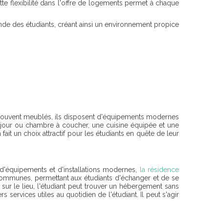
tte flexibilité dans l'offre de logements permet à chaque
nde des étudiants, créant ainsi un environnement propice
. Souvent meublés, ils disposent d'équipements modernes
jour ou chambre à coucher, une cuisine équipée et une
 fait un choix attractif pour les étudiants en quête de leur
e d'équipements et d'installations modernes,
la résidence
 communes, permettant aux étudiants d'échanger et de se
 sur le lieu, l'étudiant peut trouver un hébergement sans
services utiles au quotidien de l'étudiant. Il peut s'agir