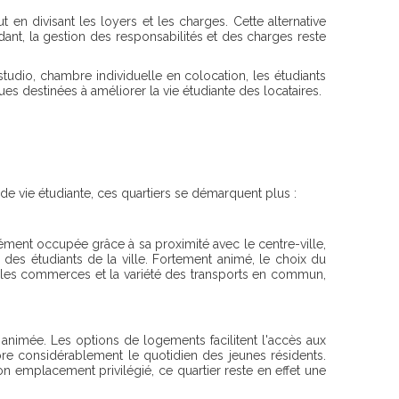
en divisant les loyers et les charges. Cette alternative
t, la gestion des responsabilités et des charges reste
tudio, chambre individuelle en colocation, les étudiants
s destinées à améliorer la vie étudiante des locataires.
 de vie étudiante, ces quartiers se démarquent plus :
ément occupée grâce à sa proximité avec le centre-ville,
 des étudiants de la ville. Fortement animé, le choix du
ec les commerces et la variété des transports en commun,
 animée. Les options de logements facilitent l'accès aux
iore considérablement le quotidien des jeunes résidents.
n emplacement privilégié, ce quartier reste en effet une