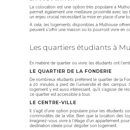
La colocation est une option très populaire à Mulhou
permet également une meilleure proximité avec les 
un enjeu crucial nécessitant la mise en place d'une
À cela, les logements disponibles à Mulhouse offrent
peuvent s'offrir une maison où ils pourront vivre en
Les quartiers étudiants à M
En matière de quartier où vivre, les étudiants ont l'e
LE QUARTIER DE LA FONDERIE
De nombreux étudiants préfèrent le quartier de la Fo
à 20 minutes à pied de l'université et des campus. C
logement y est aussi intéressant, qu'il s'agisse de 
ce quartier est accessible à tous.
LE CENTRE-VILLE
Il s'agit d'une option populaire pour les étudiants 
commodités de la ville. Bien que la location des log
Imaginez-vous vivre à l'étage d'un appartement pour 
destination idéale pour dégoter son logement.