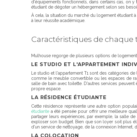
d'équipements fonctionnels, dans certains cas, on y t
étudiant de dégoter un hébergement selon ses besoi
À cela, la situation du marché du logement étudiant 
à leur réussite académique.
Caractéristiques de chaque
Mulhouse regorge de plusieurs options de logements
LE STUDIO ET L'APPARTEMENT INDI
Le studio et l'appartement T1 sont des catégories d
comme le meuble convertible ou les espaces de ran
salle de bain avec toilette. D'autres services peuvent 
propre espace.
LA RÉSIDENCE ÉTUDIANTE
Cette résidence représente une autre option populair
étudiante
a été pensée pour offrir une meilleure qual
partager leurs expériences, par exemple, la salle de 
exploser son budget. Bien que son loyer soit plus éle
d'un service de nettoyage, de la connexion Internet, d
LA COLOCATION