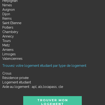
Perpignan
Nimes
Avignon
Dijon
Reims
Saint Étienne
Poitiers
Chambéry
Annecy
Tours
Metz
Amiens
Limoges
Valenciennes
Trouvez votre logement étudiant par type de logement
Crous
Résidence privée
Logement étudiant
Aide au logement : apl, als,locapass, cle
TROUVER MON
LOGEMENT