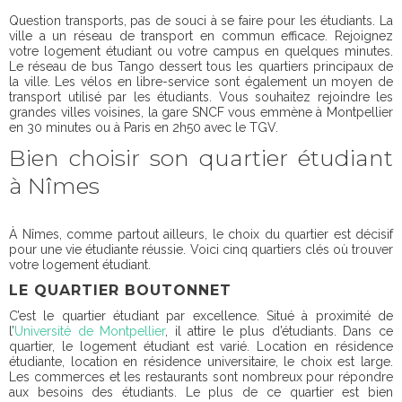
Question transports, pas de souci à se faire pour les étudiants. La
ville a un réseau de transport en commun efficace. Rejoignez
votre logement étudiant ou votre campus en quelques minutes.
Le réseau de bus Tango dessert tous les quartiers principaux de
la ville. Les vélos en libre-service sont également un moyen de
transport utilisé par les étudiants. Vous souhaitez rejoindre les
grandes villes voisines, la gare SNCF vous emmène à Montpellier
en 30 minutes ou à Paris en 2h50 avec le TGV.
Bien choisir son quartier étudiant
à Nîmes
À Nîmes, comme partout ailleurs, le choix du quartier est décisif
pour une vie étudiante réussie. Voici cinq quartiers clés où trouver
votre logement étudiant.
LE QUARTIER BOUTONNET
C’est le quartier étudiant par excellence. Situé à proximité de
l’
Université de Montpellier
, il attire le plus d’étudiants. Dans ce
quartier, le logement étudiant est varié. Location en résidence
étudiante, location en résidence universitaire, le choix est large.
Les commerces et les restaurants sont nombreux pour répondre
aux besoins des étudiants. Le plus de ce quartier est bien