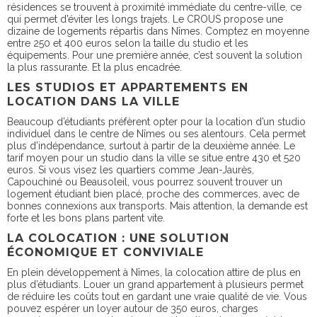
résidences se trouvent à proximité immédiate du centre-ville, ce
qui permet d’éviter les longs trajets. Le CROUS propose une
dizaine de logements répartis dans Nîmes. Comptez en moyenne
entre 250 et 400 euros selon la taille du studio et les
équipements. Pour une première année, c’est souvent la solution
la plus rassurante. Et la plus encadrée.
LES STUDIOS ET APPARTEMENTS EN
LOCATION DANS LA VILLE
Beaucoup d’étudiants préfèrent opter pour la location d’un studio
individuel dans le centre de Nîmes ou ses alentours. Cela permet
plus d’indépendance, surtout à partir de la deuxième année. Le
tarif moyen pour un studio dans la ville se situe entre 430 et 520
euros. Si vous visez les quartiers comme Jean-Jaurès,
Capouchiné ou Beausoleil, vous pourrez souvent trouver un
logement étudiant bien placé, proche des commerces, avec de
bonnes connexions aux transports. Mais attention, la demande est
forte et les bons plans partent vite.
LA COLOCATION : UNE SOLUTION
ÉCONOMIQUE ET CONVIVIALE
En plein développement à Nîmes, la colocation attire de plus en
plus d’étudiants. Louer un grand appartement à plusieurs permet
de réduire les coûts tout en gardant une vraie qualité de vie. Vous
pouvez espérer un loyer autour de 350 euros, charges