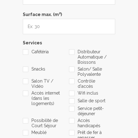
2
Surface max. (m
)
Services
Cafétéria
Distributeur
Automatique /
Boissons
Snacks
Salon/ Salle
Polyvalente
Salon TV /
Contrôle
Vidéo
d'accès
Accès internet
Wifi inclus
(dans les
Salle de sport
logements)
Service petit-
déjeuner
Possibilité de
Accès
Court Séjour
handicapés
Meublé
Prêt de fer à
repasser