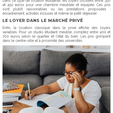
Dans ce type de location étudiante, les loyers oscillent entre 350
et 450 euros pour une chambre meublée et équipée. Ces prix
sont plutôt raisonnables vu les prestations proposées :
encadrement, activités incluses et même le petit-déjeuner.
LE LOYER DANS LE MARCHÉ PRIVÉ
Enfin, la location classique dans le privé affiche des loyers
variables. Pour un studio étudiant meublé, comptez entre 400 et
700 euros selon le quartier et l'état du bien. Les prix grimpent
dans le centre-ville et à proximité des universités.