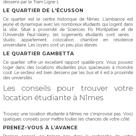
desservi par le Tram Ligne 1.
LE QUARTIER DE L'ÉCUSSON
Ce quartier est le centre historique de Nîmes. L'ambiance est
jeune et dynamique avec les nombreux étudiants qui logent dans
la ville. Situé à proximité de Sciences Po Montpellier et de
l’Université Paul-Valéry, les logements étudiants sont variés :
studio, appartement, colocation, chambre en résidence
universitaire. Les loyers
sont un peu plus élevés.
LE QUARTIER GAMBETTA
Ce quartier offre un excellent rapport qualité-prix. Vous pouvez
loger dans des locations étudiantes plus spacieuses à moindre
coût. Le secteur est bien desservi par les bus et il est à proximité
des universités.
Les conseils pour trouver votre
location étudiante à Nîmes
Trouvez une location étudiante à Nîmes ne s'improvise pas. Voici
quelques conseils pour mettre toutes les chances de votre côté.
PRENEZ-VOUS À L’AVANCE