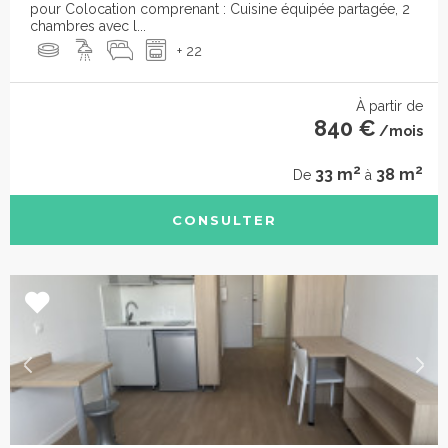
pour Colocation comprenant : Cuisine équipée partagée, 2
chambres avec l...
+ 22
À partir de
840 €
/mois
2
2
33 m
38 m
De
à
CONSULTER