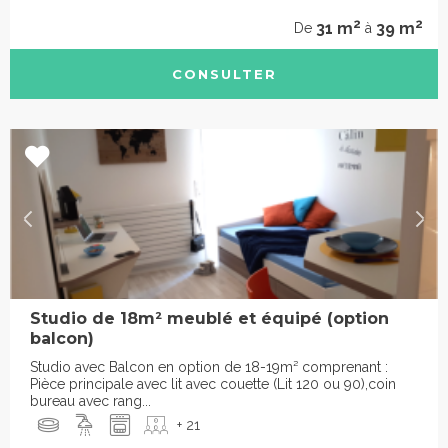
2
2
31 m
39 m
De
à
CONSULTER
Studio de 18m² meublé et équipé (option
balcon)
Studio avec Balcon en option de 18-19m² comprenant :
Pièce principale avec lit avec couette (Lit 120 ou 90),coin
bureau avec rang...
+ 21