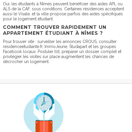
Oui, les étudiants à Nîmes peuvent bénéficier des aides APL ou
ALS de la CAF, sous conditions. Certaines résidences acceptent
aussi le Visale, et la ville propose parfois des aides spécifiques
pour le logement étudiant.
COMMENT TROUVER RAPIDEMENT UN
APPARTEMENT ÉTUDIANT À NÎMES ?
Pour trouver vite : surveiller les annonces CROUS, consulter
residenceetudiante.fr, ImmoJeune, Studapart et les groupes
Facebook locaux. Postuler tôt, préparer un dossier complet et
privilégier les visites sur place augmentent les chances de
décrocher un logement.