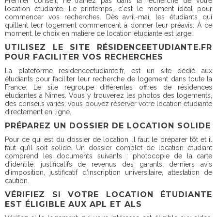
Premier conseil, ne traînez pas dans la recherche de votre
location étudiante. Le printemps, c'est le moment idéal pour
commencer vos recherches. Dès avril-mai, les étudiants qui
quittent leur logement commencent à donner leur préavis. À ce
moment, le choix en matière de location étudiante est large.
UTILISEZ LE SITE RÉSIDENCEETUDIANTE.FR
POUR FACILITER VOS RECHERCHES
La plateforme residenceetudiante.fr, est un site dédié aux
étudiants pour faciliter leur recherche de logement dans toute la
France. Le site regroupe différentes offres de résidences
étudiantes à Nîmes. Vous y trouverez les photos des logements,
des conseils variés, vous pouvez réserver votre location étudiante
directement en ligne.
PRÉPAREZ UN DOSSIER DE LOCATION SOLIDE
Pour ce qui est du dossier de location, il faut le préparer tôt et il
faut qu’il soit solide. Un dossier complet de location étudiant
comprend les documents suivants : photocopie de la carte
d'identité, justificatifs de revenus des garants, derniers avis
d'imposition, justificatif d’inscription universitaire, attestation de
caution.
VÉRIFIEZ SI VOTRE LOCATION ÉTUDIANTE
EST ÉLIGIBLE AUX APL ET ALS