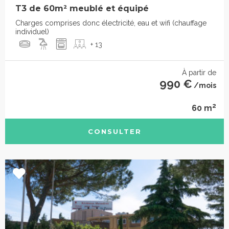
T3 de 60m² meublé et équipé
Charges comprises donc électricité, eau et wifi (chauffage
individuel)
+ 13
À partir de
990 €
/mois
2
60 m
CONSULTER