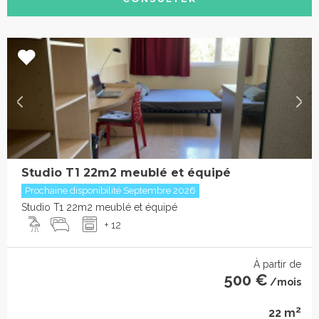
Studio T1 22m2 meublé et équipé
Prochaine disponibilité Septembre 2026
Studio T1 22m2 meublé et équipé
+ 12
À partir de
500 €
/mois
2
22 m