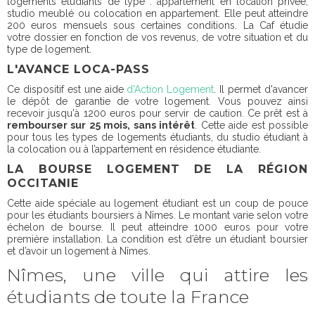
logements étudiants de type : appartement en location privée,
studio meublé ou colocation en appartement. Elle peut atteindre
200 euros mensuels sous certaines conditions. La Caf étudie
votre dossier en fonction de vos revenus, de votre situation et du
type de logement.
L'AVANCE LOCA-PASS
Ce dispositif est une aide
d'Action Logement
. Il permet d'avancer
le dépôt de garantie de votre logement. Vous pouvez ainsi
recevoir jusqu'à 1200 euros pour servir de caution. Ce prêt est à
rembourser sur 25 mois, sans intérêt
. Cette aide est possible
pour tous les types de logements étudiants, du studio étudiant à
la colocation ou à l’appartement en résidence étudiante.
LA BOURSE LOGEMENT DE LA RÉGION
OCCITANIE
Cette aide spéciale au logement étudiant est un coup de pouce
pour les étudiants boursiers à Nîmes. Le montant varie selon votre
échelon de bourse. Il peut atteindre 1000 euros pour votre
première installation. La condition est d’être un étudiant boursier
et d’avoir un logement à Nîmes.
Nîmes, une ville qui attire les
étudiants de toute la France