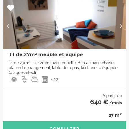
T1 de 27m² meublé et équipé
T1 de 27m² : Lit 120cm avec couette, Bureau avec chaise,
placard de rangement, table de repas, kitchenette équipée
(plaques électr...
+ 22
À partir de
640 €
/mois
2
27 m
CONSULTER