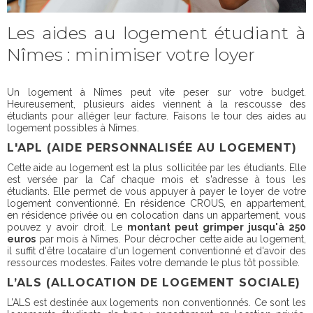
Les aides au logement étudiant à
Nîmes : minimiser votre loyer
Un logement à Nîmes peut vite peser sur votre budget.
Heureusement, plusieurs aides viennent à la rescousse des
étudiants pour alléger leur facture. Faisons le tour des aides au
logement possibles à Nîmes.
L'APL (AIDE PERSONNALISÉE AU LOGEMENT)
Cette aide au logement est la plus sollicitée par les étudiants. Elle
est versée par la Caf chaque mois et s'adresse à tous les
étudiants. Elle permet de vous appuyer à payer le loyer de votre
logement conventionné. En résidence CROUS, en appartement,
en résidence privée ou en colocation dans un appartement, vous
pouvez y avoir droit. Le
montant peut grimper jusqu'à 250
euros
par mois à Nîmes. Pour décrocher cette aide au logement,
il suffit d'être locataire d'un logement conventionné et d'avoir des
ressources modestes. Faites votre demande le plus tôt possible.
L’ALS (ALLOCATION DE LOGEMENT SOCIALE)
L’ALS est destinée aux logements non conventionnés. Ce sont les