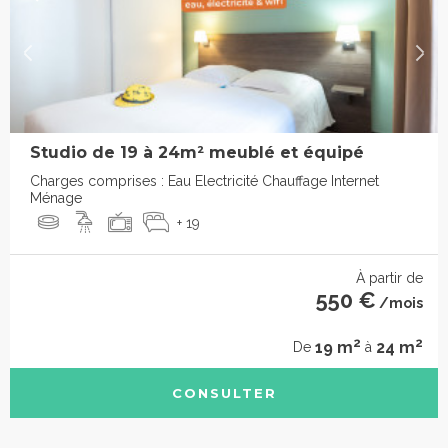
Studio de 19 à 24m² meublé et équipé
Charges comprises : Eau Electricité Chauffage Internet
Ménage
+ 19
À partir de
550 €
/mois
2
2
19 m
24 m
De
à
CONSULTER