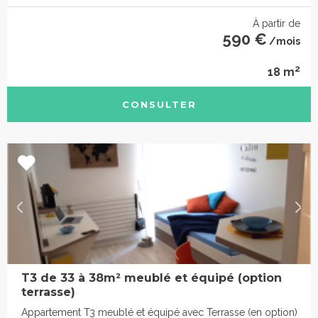
À partir de
590 €
/mois
2
18 m
CONSULTER
T3 de 33 à 38m² meublé et équipé (option
terrasse)
Appartement T3 meublé et équipé avec Terrasse (en option)