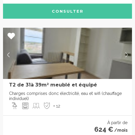
CONSULTER
T2 de 31à 39m² meublé et équipé
Charges comprises donc électricité, eau et wifi (chauffage
individuel)
+ 12
À partir de
624 €
/mois