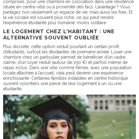
comprises, pour une chambre en colocation dans une résidence
située en centre-ville ou à proximité des facs. L’avantage ? Vous
partagez non seulement un espace de vie, mais aussi les frais. Et
la vie sociale est souvent plus riche, ce qui peut rendre
l’expérience étudiante plus humaine, moins solitaire.
LE LOGEMENT CHEZ L’HABITANT : UNE
ALTERNATIVE SOUVENT OUBLIÉE
Plus discrète, cette option séduit pourtant un certain profil
d’étudiants, surtout les étudiantes de première année. Louer une
chambre chez un particulier permet de bénéficier d’un cadre
calme, d’un loyer réduit (autour de 250 €) et parfois même de
repas inclus. Dans une ville comme Nîmes, avec une population
locale attachée à l’accueil, cela peut devenir une expérience
enrichissante. Certaines familles installées en centre historique
ouvrent volontiers une pièce de leur logement à un ou une
étudiante.