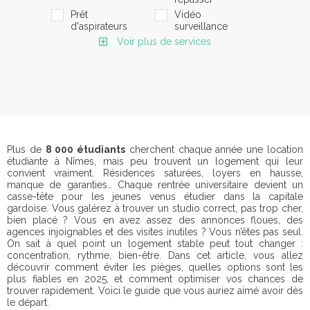
Prêt
Vidéo
d'aspirateurs
surveillance
Voir plus de services
Plus de
8 000 étudiants
cherchent chaque année une location
étudiante à Nîmes, mais peu trouvent un logement qui leur
convient vraiment. Résidences saturées, loyers en hausse,
manque de garanties… Chaque rentrée universitaire devient un
casse-tête pour les jeunes venus étudier dans la capitale
gardoise. Vous galérez à trouver un studio correct, pas trop cher,
bien placé ? Vous en avez assez des annonces floues, des
agences injoignables et des visites inutiles ? Vous n’êtes pas seul.
On sait à quel point un logement stable peut tout changer :
concentration, rythme, bien-être. Dans cet article, vous allez
découvrir comment éviter les pièges, quelles options sont les
plus fiables en 2025, et comment optimiser vos chances de
trouver rapidement. Voici le guide que vous auriez aimé avoir dès
le départ.