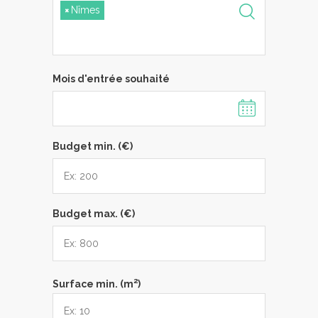
×
Nîmes
Mois d'entrée souhaité
Budget min. (€)
Budget max. (€)
2
Surface min. (m
)