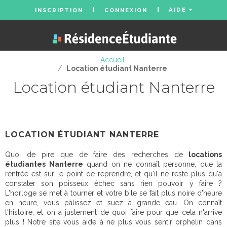
AIDE
INSCRIPTION
CONNEXION
Accueil
/
Location étudiant Nanterre
Location étudiant Nanterre
LOCATION ÉTUDIANT NANTERRE
Quoi de pire que de faire des recherches de
locations
étudiantes Nanterre
quand on ne connaît personne, que la
rentrée est sur le point de reprendre, et qu'il ne reste plus qu'à
constater son poisseux échec sans rien pouvoir y faire ?
L'horloge se met à tourner et votre bile se fait plus noire d'heure
en heure, vous pâlissez et suez à grande eau. On connaît
l'histoire, et on a justement de quoi faire pour que cela n'arrive
plus ! Notre site vous aide à ne plus vous sentir orphelin dans