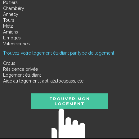
Poitiers
Chambéry
Annecy
Tours
Metz
Amiens
Limoges
Valenciennes
Trouvez votre logement étudiant par type de logement
Crous
Résidence privée
Logement étudiant
Aide au logement : apl, als,locapass, cle
TROUVER MON
LOGEMENT