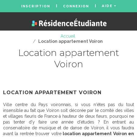
AIDE
INSCRIPTION
CONNEXION
Accueil
/
Location appartement Voiron
Location appartement
Voiron
LOCATION APPARTEMENT VOIRON
Ville centre du Pays voironnais, si vous n'êtes pas du tout
insensible au fait que Voiron soit décorée par le comité des villes
et villages fleuris de France à hauteur de deux fleurs, pourquoi ne
pas tenter d'y faire une année d'études ? En entrant au
conservatoire de musique et de danse de Voiron, il vous faudra
avant la rentrée trouver votre
location appartement Voiron en