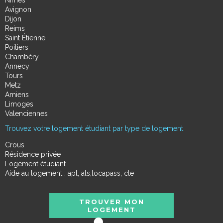
Nimes
Avignon
Dijon
Reims
Saint Étienne
Poitiers
Chambéry
Annecy
Tours
Metz
Amiens
Limoges
Valenciennes
Trouvez votre logement étudiant par type de logement
Crous
Résidence privée
Logement étudiant
Aide au logement : apl, als,locapass, cle
TROUVER MON
LOGEMENT