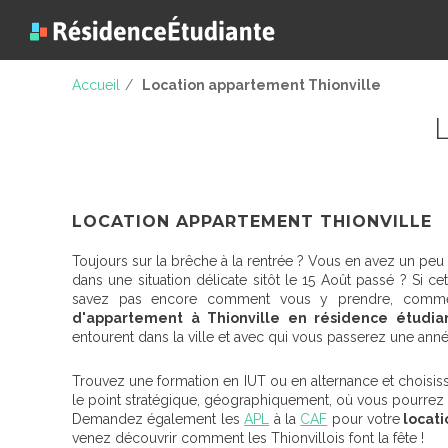
Accueil
/
Location appartement Thionville
L
LOCATION APPARTEMENT THIONVILLE
Toujours sur la brêche à la rentrée ? Vous en avez un peu
dans une situation délicate sitôt le 15 Août passé ? Si 
savez pas encore comment vous y prendre, commen
d'appartement à Thionville en résidence étudia
entourent dans la ville et avec qui vous passerez une anné
Trouvez une formation en IUT ou en alternance et choisiss
le point stratégique, géographiquement, où vous pourrez v
Demandez également les
APL
à la
CAF
pour votre
locati
venez découvrir comment les Thionvillois font la fête !