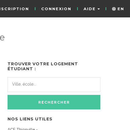
NSCRIPTION
CONNEXION
AIDE
EN
le
TROUVER VOTRE LOGEMENT
ÉTUDIANT :
NOS LIENS UTILES
ACF Thionville -