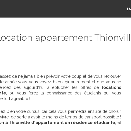
I
ocation appartement Thionvil
 assez de ne jamais bien prévoir votre coup et de vous retrouver
cette année vous vous voyez bien agir autrement et que vous ne
cez dès aujourd'hui à éplucher les offres de
locations
nte
, où vous ferez la connaissance des étudiants qui vous
e fort agréable !
ez bien votre cursus, car cela vous permettra ensuite de choisir
ivre, de sorte à avoir le moins de temps de transport possible !
on à Thionville d'appartement en résidence étudiante,
et